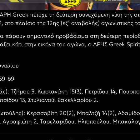
ΑΡΗ Greek πέτυχε τη δεύτερη συνεχόμενη νίκη της σ
, στο πλαίσιο της 12ης (εξ’ αναβολής) αγωνιστικής 
να πάρουν σημαντικό προβάδισμα στη δεύτερη περίο
ξει κάτι στην εικόνα του αγώνα, ο ΑΡΗΣ Greek Spirit
σνιώτου
 59-69
ς): Τζήμου 3, Κωστανάκη 15(3), Πετρίδου 14, Πουρπο
ιτσίδου 13, Στυλιανού, Σακελλαρίου 2.
ωτούλης): Κερασοβίτη 20(2), Μπαλτζή 14(2), Αδαμίδο
 2, Αγραφιώτη 2, Τασελαρίδου, Ηλιοπούλου, Μπακάλο