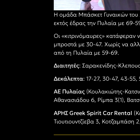
Η ομάδα Μπάσκετ Γυναικών του 
εκτός έδρας την Πυλαία με 69-59
Οι «κιτρινόμαυρες» κατάφεραν 
μπροστά με 30-47. Χωρίς να αλλά
από τη Πυλαία με 59-69.
Διαιτητές
: Σαρακενίδης-Κλεπου
Δεκάλεπτα
: 17-27, 30-47, 43-55,
ΑΕ Πυλαίας
(Κουλακιώτης-Κατσιά
Αθανασιάδου 6, Ρίμπα 3(1), Βατσ
ΑΡΗΣ Greek Spirit Car Rental
(Κ
Τιουτιουντζίεβα 3, Κοτζαμπάση