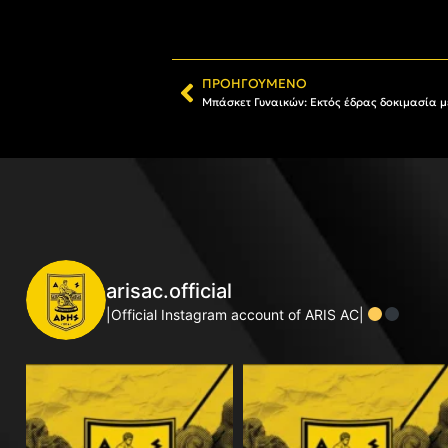
ΠΡΟΗΓΟΎΜΕΝΟ
Μπάσκετ Γυναικών: Εκτός έδρας δοκιμασία με 
arisac.official
|Official Instagram account of ARIS AC|