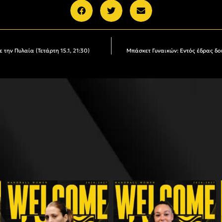
την Πυλαία (Τετάρτη 15.1, 21:30)