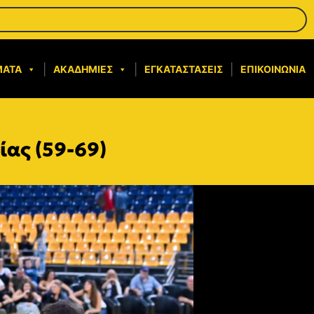
ΜΑΤΑ
ΑΚΑΔΗΜΊΕΣ
ΕΓΚΑΤΑΣΤΆΣΕΙΣ
ΕΠΙΚΟΙΝΩΝΊΑ
ίας (59-69)