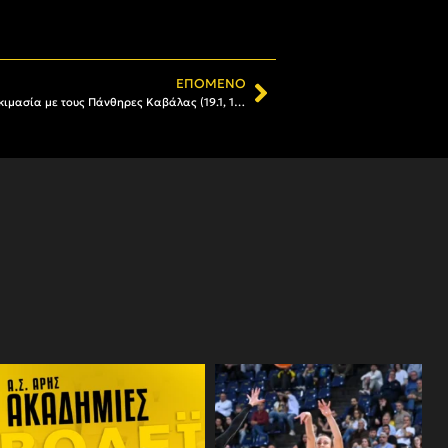
ΕΠΌΜΕΝΟ
Μπάσκετ Γυναικών: Εντός έδρας δοκιμασία με τους Πάνθηρες Καβάλας (19.1, 13:00)