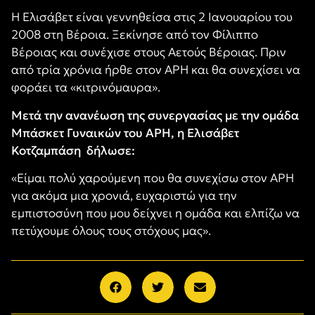
Η Ελισάβετ είναι γεννηθείσα στις 2 Ιανουαρίου του
2008 στη Βέροια. Ξεκίνησε από τον Φίλιππο
Βέροιας και συνέχισε στους Αετούς Βέροιας. Πριν
από τρία χρόνια ήρθε στον ΑΡΗ και θα συνεχίσει να
φοράει τα «κιτρινόμαυρα».
Μετά την ανανέωση της συνεργασίας με την ομάδα
Μπάσκετ Γυναικών του ΑΡΗ, η Ελισάβετ
Κοτζαμπάση
δήλωσε:
«Είμαι πολύ χαρούμενη που θα συνεχίσω στον ΑΡΗ
για ακόμα μια χρονιά, ευχαριστώ για την
εμπιστοσύνη που μου δείχνει η ομάδα και ελπίζω να
πετύχουμε όλους τους στόχους μας».