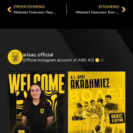
ΠΡΟΗΓΟΎΜΕΝΟ
ΕΠΌΜΕΝΟ
Μπάσκετ Γυναικών: Παραμένει στον ΑΡΗ η Ιουλία Κερασοβίτη
Μπάσκετ Γυναικών: Στον ΑΡΗ η Βιβή Ιγγλέζου
arisac.official
|Official Instagram account of ARIS AC|