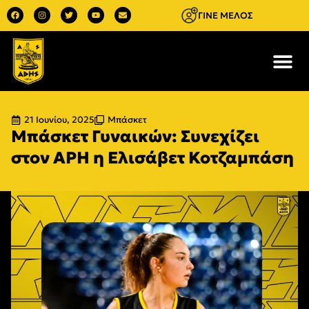
ΓΙΝΕ ΜΕΛΟΣ
21 Ιουνίου, 2025
Μπάσκετ
Μπάσκετ Γυναικών: Συνεχίζει
στον ΑΡΗ η Ελισάβετ Κοτζαμπάση