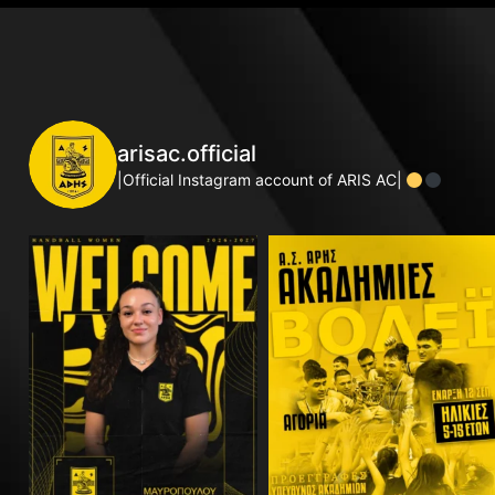
arisac.official
|Official Instagram account of ARIS AC|