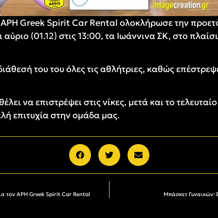
ΑΡΗ Greek Spirit Car Rental ολοκλήρωσε την προετο
αύριο (01.12) στις 13:00, τα Ιωάννινα ΣΚ, στο πλαίσ
διάθεσή του του όλες τις αθλήτριες, καθώς επέστρε
θέλει να επιστρέψει στις νίκες, μετά και το τελευτα
αλή επιτυχία στην ομάδα μας.
α τον ΑΡΗ Greek Spirit Car Rental
Μπάσκετ Γυναικών: Ε