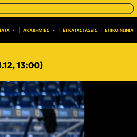
ΜΑΤΑ
ΑΚΑΔΗΜΊΕΣ
ΕΓΚΑΤΑΣΤΆΣΕΙΣ
ΕΠΙΚΟΙΝΩΝΊΑ
12, 13:00)