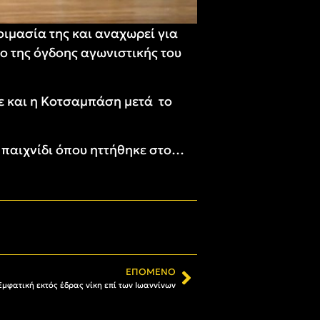
ιμασία της και αναχωρεί για
ιο της όγδοης αγωνιστικής του
ψε και η Κοτσαμπάση μετά το
ίο παιχνίδι όπου ηττήθηκε στο…
ΕΠΌΜΕΝΟ
μφατική εκτός έδρας νίκη επί των Ιωαννίνων