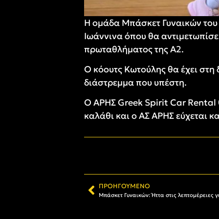
Η ομάδα Μπάσκετ Γυναικών του 
Ιωάννινα όπου θα αντιμετωπίσει 
πρωταθλήματος της Α2.
Ο κόουτς Κωτούλης θα έχει στη 
διάστρεμμα που υπέστη.
Ο ΑΡΗΣ Greek Spirit Car Rental 
καλάθι και ο ΑΣ ΑΡΗΣ εύχεται κ
ΠΡΟΗΓΟΎΜΕΝΟ
Μπάσκετ Γυναικών: Ήττα στις λεπτομέρειες γι