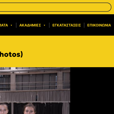
ΜΑΤΑ
ΑΚΑΔΗΜΊΕΣ
ΕΓΚΑΤΑΣΤΆΣΕΙΣ
ΕΠΙΚΟΙΝΩΝΊΑ
hotos)