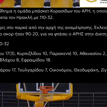
άθλημα η ομάδα μπάσκετ Κορασίδων του ΑΡΗ, η οποία
ετα τον Ηρακλή με 110-32.
χες στο παρκέ από την αρχή της αναμέτρησης. Έκλεισ
το σκορ ήταν 90-20, για να φτάσει ο ΑΡΗΣ στην άνετη 
10-32
υ 17(3), Κυρπιζλίδου 10, Παρακεντέ 10, Αθανασίου 2,
Βλάχου 8, Εφραιμίδου 18.
ρου 17, Τουλγαρίδου 7, Οικονόμου, Θεοδωράκη, Ζίγ