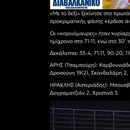
«Με το δεξί» ξεκίνησε στο πρωτ
προκριματικής φάσης κέρδισε άν
Οι «κιτρινόμαυρες» ήταν κυρίαρ
ημίχρονο στο 71-11, ενώ στο 30’ 
Δεκάλεπτα: 33-4, 71-11, 90-20, 1
ΑΡΗΣ (Τσαμπούρη):
Καρβουνιάδο
Δροσούνη 19(2), Σκανδαλάρη 2, 
ΗΡΑΚΛΗΣ (Αστεριάδης): Μπουσβά
Δογραματζιάν 2, Χριστινά 3.