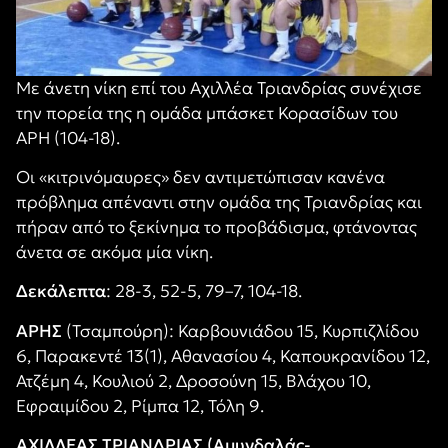
Με άνετη νίκη επί του Αχιλλέα Τριανδρίας συνέχισε
την πορεία της η ομάδα μπάσκετ Κορασίδων του
ΑΡΗ (104-18).
Οι «κιτρινόμαυρες» δεν αντιμετώπισαν κανένα
πρόβλημα απέναντι στην ομάδα της Τριανδρίας και
πήραν από το ξεκίνημα το προβάδισμα, φτάνοντας
άνετα σε ακόμα μία νίκη.
Δεκάλεπτα
: 28-3, 52-5, 79–7, 104-18.
ΑΡΗΣ
(Τσαμπούρη): Καρβουνιάδου 15, Κυρπιζλίδου
6, Παρακεντέ 13(1), Αθανασίου 4, Καπουκρανίδου 12,
Ατζέμη 4, Κουλιού 2, Δροσούνη 15, Βλάχου 10,
Εφραιμίδου 2, Ρίμπα 12, Τόλη 9.
ΑΧΙΛΛΕΑΣ ΤΡΙΑΝΔΡΙΑΣ (Αμυγδαλάς-