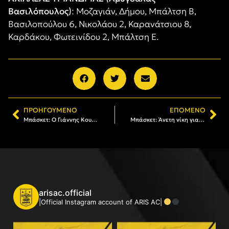
Βασιλόπουλος)
: Μοζαγιάν, Δήμου, Μπάλτση Β,
Βασιλοπούλου 6, Νικολάου 2, Καρανάτσιου 8,
Καρδάκου, Φωτεινίδου 2, Μπάλτση Ε.
ΠΡΟΗΓΟΎΜΕΝΟ
ΕΠΌΜΕΝΟ
Μπάσκετ: Ο Γιάννης Κουσούλης νέος προπονητής των Παίδων
Μπάσκετ: Άνετη νίκη για τις Νεάνιδες
arisac.official
|Official Instagram account of ARIS AC|