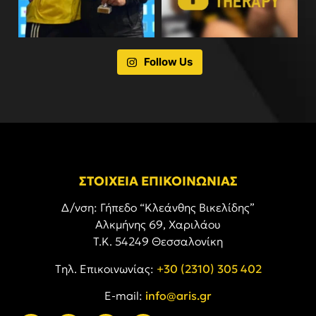
Follow Us
ΣΤΟΙΧΕΙΑ ΕΠΙΚΟΙΝΩΝΙΑΣ
Δ/νση: Γήπεδο “Κλεάνθης Βικελίδης”
Αλκμήνης 69, Χαριλάου
Τ.Κ. 54249 Θεσσαλονίκη
Tηλ. Επικοινωνίας:
+30 (2310) 305 402
E-mail:
info@aris.gr