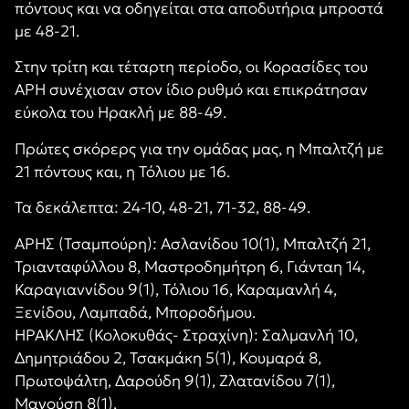
πόντους και να οδηγείται στα αποδυτήρια μπροστά
με 48-21.
Στην τρίτη και τέταρτη περίοδο, οι Κορασίδες του
ΑΡΗ συνέχισαν στον ίδιο ρυθμό και επικράτησαν
εύκολα του Ηρακλή με 88-49.
Πρώτες σκόρερς για την ομάδας μας, η Μπαλτζή με
21 πόντους και, η Τόλιου με 16.
Τα δεκάλεπτα: 24-10, 48-21, 71-32, 88-49.
ΑΡΗΣ (Τσαμπούρη): Ασλανίδου 10(1), Μπαλτζή 21,
Τριανταφύλλου 8, Μαστροδημήτρη 6, Γιάνταη 14,
Καραγιαννίδου 9(1), Τόλιου 16, Καραμανλή 4,
Ξενίδου, Λαμπαδά, Μποροδήμου.
ΗΡΑΚΛΗΣ (Κολοκυθάς- Στραχίνη): Σαλμανλή 10,
Δημητριάδου 2, Τσακμάκη 5(1), Κουμαρά 8,
Πρωτοψάλτη, Δαρούδη 9(1), Ζλατανίδου 7(1),
Μανούση 8(1).