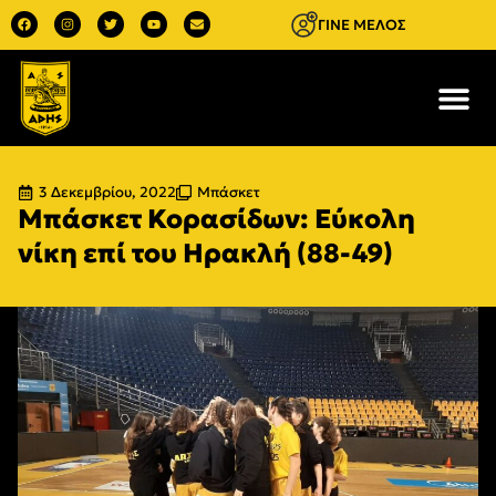
ΓΙΝΕ ΜΕΛΟΣ
3 Δεκεμβρίου, 2022
Μπάσκετ
Μπάσκετ Κορασίδων: Εύκολη
νίκη επί του Ηρακλή (88-49)