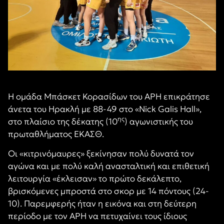
Η ομάδα Μπάσκετ Κορασίδων του ΑΡΗ επικράτησε
άνετα του Ηρακλή με 88-49 στο «Nick Galis Hall»,
ης
στο πλαίσιο της δέκατης (10
) αγωνιστικής του
πρωταθλήματος ΕΚΑΣΘ.
Οι «κιτρινόμαυρες» ξεκίνησαν πολύ δυνατά τον
αγώνα και με πολύ καλή ανασταλτική και επιθετική
λειτουργία «έκλεισαν» το πρώτο δεκάλεπτο,
βρισκόμενες μπροστά στο σκορ με 14 πόντους (24-
10). Παρεμφερής ήταν η εικόνα και στη δεύτερη
περίοδο με τον ΑΡΗ να πετυχαίνει τους ίδιους