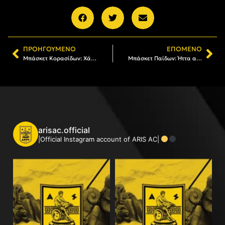
ΠΡΟΗΓΟΎΜΕΝΟ
ΕΠΌΜΕΝΟ
Μπάσκετ Κορασίδων: Χάλκινο μετάλλιο στο Final 4 ο ΑΡΗΣ
Μπάσκετ Παίδων: Ήττα από το Περιστέρι
arisac.official
|Official Instagram account of ARIS AC|