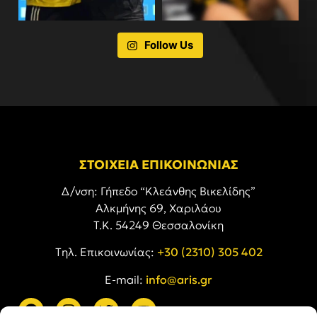
Follow Us
ΣΤΟΙΧΕΙΑ ΕΠΙΚΟΙΝΩΝΙΑΣ
Δ/νση: Γήπεδο “Κλεάνθης Βικελίδης”
Αλκμήνης 69, Χαριλάου
Τ.Κ. 54249 Θεσσαλονίκη
Tηλ. Επικοινωνίας:
+30 (2310) 305 402
E-mail:
info@aris.gr