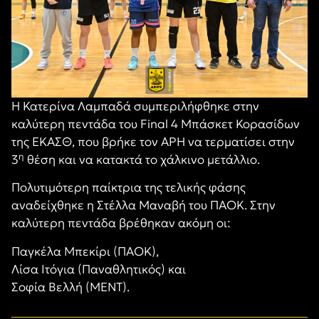
Η Κατερίνα Λαμπαδά συμπεριλήφθηκε στην
καλύτερη πεντάδα του Final 4 Μπάσκετ Κορασίδων
της ΕΚΑΣΘ, που βρήκε τον ΑΡΗ να τερματίσει στην
η
3
θέση και να κατακτά το χάλκινο μετάλλιο.
Πολυτιμότερη παίκτρια της τελικής φάσης
αναδείχθηκε η Στέλλα Μαναβή του ΠΑΟΚ. Στην
καλύτερη πεντάδα βρέθηκαν ακόμη οι:
Παγκέλα Μπεκίρι (ΠΑΟΚ),
Λίσα Ιτόγια (Παναθλητικός) και
Σοφία Βελλή (ΜΕΝΤ).