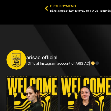
ΠΡΟΗΓΟΎΜΕΝΟ
Βόλεϊ Κορασίδων: Eκαναν το 1-0 με Προμηθέα
arisac.official
|Official Instagram account of ARIS AC|