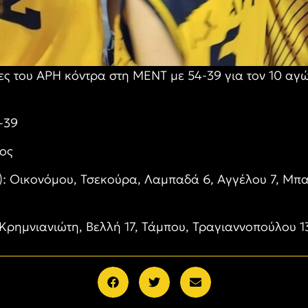
δες του ΑΡΗ κόντρα στη ΜΕΝΤ με 54-39 για τον 10 α
4-39
κος
: Οικονόμου, Τσεκούρα, Λαμπαδά 6, Αγγέλου 7, Μπ
Κρημνιανιώτη, Βελλή 17, Τάμπου, Τραγιαννοπούλου 13