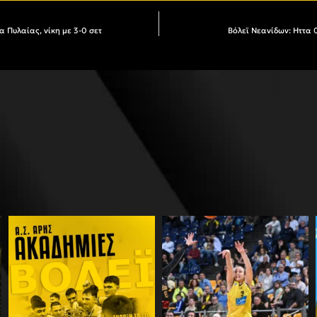
 Πυλαίας, νίκη με 3-0 σετ
Βόλεϊ Νεανίδων: Hττα 