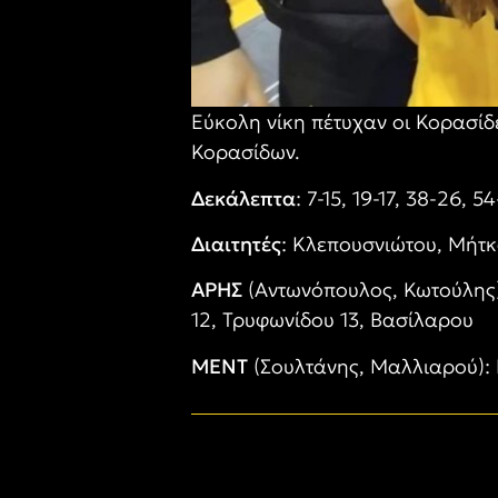
Εύκολη νίκη πέτυχαν οι Κορασί
Κορασίδων.
Δεκάλεπτα
: 7-15, 19-17, 38-26, 5
Διαιτητές
: Κλεπουσνιώτου, Μήτ
ΑΡΗΣ
(Αντωνόπουλος, Κωτούλης)
12, Τρυφωνίδου 13, Βασίλαρου
ΜΕΝΤ
(Σουλτάνης, Μαλλιαρού): 