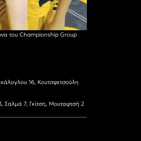
γώνα του Championship Group
ακάλογλου 16, Κουτσφετσούλη
, Σαλμά 7, Γκίτση, Μουταφτσή 2