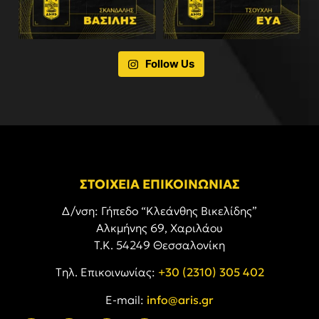
Follow Us
ΣΤΟΙΧΕΙΑ ΕΠΙΚΟΙΝΩΝΙΑΣ
Δ/νση: Γήπεδο “Κλεάνθης Βικελίδης”
Αλκμήνης 69, Χαριλάου
Τ.Κ. 54249 Θεσσαλονίκη
Tηλ. Επικοινωνίας:
+30 (2310) 305 402
E-mail:
info@aris.gr