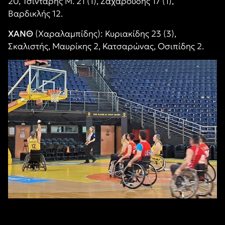
20, Τσιντάρης Μ. 21 (1), Ζαχαρούδης 17 (1),
Βαρδικλής 12.
ΧΑΝΘ
(Χαραλαμπίδης): Κυριακίδης 23 (3),
Σκαλιστής, Μαυρίκης 2, Κατσαρώνας, Οσιπίδης 2.