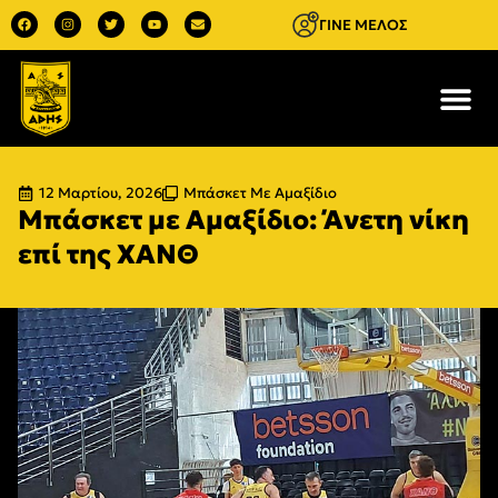
ΓΙΝΕ ΜΕΛΟΣ
12 Μαρτίου, 2026
Μπάσκετ Με Αμαξίδιο
Μπάσκετ με Αμαξίδιο: Άνετη νίκη
επί της ΧΑΝΘ