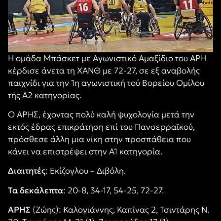
Η ομάδα Μπάσκετ με Αγωνιστικό Αμαξίδιο του ΑΡΗ
κέρδισε άνετα τη ΧΑΝΘ με 72-27, σε εξ αναβολής
παιχνίδι για την 1η αγωνιστική τού Βορείου Ομίλου
τής Α2 κατηγορίας.
Ο ΑΡΗΣ, έχοντας πολύ καλή ψυχολογία μετά την
εκτός έδρας επικράτηση επί του Πανσερραϊκού,
πρόσθεσε άλλη μια νίκη στην προσπάθεια που
κάνει να επιστρέψει στην Α1 κατηγορία.
Διαιτητές
: Εκίζογλου – Διβόλη.
Τα
δεκάλεπτα
: 20-8, 34-17, 54-25, 72-27.
ΑΡΗΣ
(Ζώης): Καλογιάννης, Καπίνας 2, Τσιντάρης Ν.