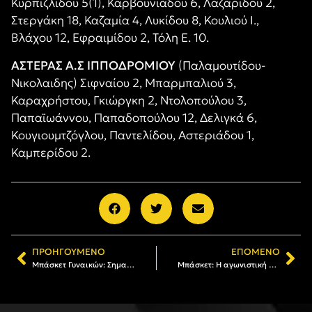
Κυρπιζλίδου 5(1), Καρβουνιάδου 6, Λαζαρίδου 2,
Στεργάκη 18, Καζαμία 4, Λυκίδου 8, Κουλιού Ι.,
Βλάχου 12, Εφραιμίδου 2, Τόλη Ε. 10.
ΑΣΤΈΡΑΣ Α.Σ ΙΠΠΟΔΡΌΜΙΟΥ
(Παλαμουτίδου-
Νικολαιδης) Σιφναίου 2, Μπαρμπαλιού 3,
Καραχρήστου, Γκιώργκη 2, Ντολοπούλου 3,
Παπαϊωάννου, Παπαδοπούλου 12, Δελιγκά 6,
Κουγιουμτζόγλου, Παντελίδου, Αστεριάδου 1,
Καμπερίδου 2.
ΠΡΟΗΓΟΎΜΕΝΟ
ΕΠΌΜΕΝΟ
Μπάσκετ Γυναικών: Σημαντικό διπλό του ΑΡΗ στην Κατερίνη (64-66)
Μπάσκετ: Η αγωνιστική δραστηριότητα των τμημάτων του Α.Σ. ΑΡΗΣ