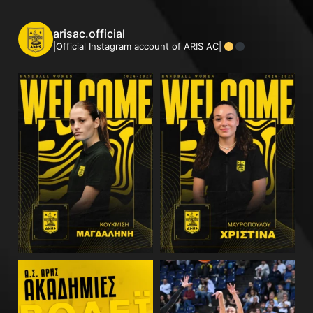
arisac.official
|Official Instagram account of ARIS AC|