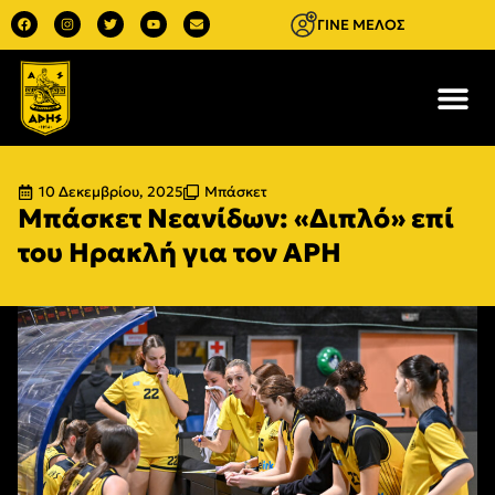
ΓΙΝΕ ΜΕΛΟΣ
10 Δεκεμβρίου, 2025
Μπάσκετ
Μπάσκετ Νεανίδων: «Διπλό» επί
του Ηρακλή για τον ΑΡΗ