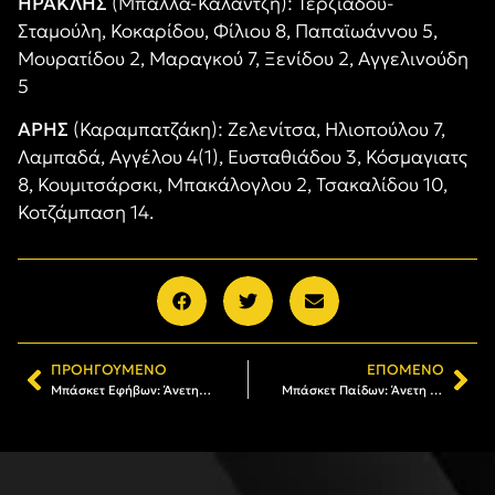
ΗΡΑΚΛΗΣ
(Μπαλλά-Καλαντζή): Τερζιάδου-
Σταμούλη, Κοκαρίδου, Φίλιου 8, Παπαϊωάννου 5,
Μουρατίδου 2, Μαραγκού 7, Ξενίδου 2, Αγγελινούδη
5
ΑΡΗΣ
(Καραμπατζάκη): Ζελενίτσα, Ηλιοπούλου 7,
Λαμπαδά, Αγγέλου 4(1), Ευσταθιάδου 3, Κόσμαγιατς
8, Κουμιτσάρσκι, Μπακάλογλου 2, Τσακαλίδου 10,
Κοτζάμπαση 14.
ΠΡΟΗΓΟΎΜΕΝΟ
ΕΠΌΜΕΝΟ
Μπάσκετ Εφήβων: Άνετη νίκη επί του Ηρακλή (94-50)
Μπάσκετ Παίδων: Άνετη νίκη στον Παναθλητικό