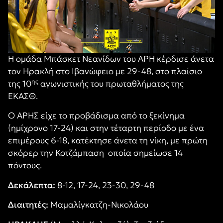
Η ομάδα Μπάσκετ Νεανίδων του ΑΡΗ κέρδισε άνετα
τον Ηρακλή στο Ιβανώφειο με 29-48, στο πλαίσιο
ης
της 10
αγωνιστικής του πρωταθλήματος της
ΕΚΑΣΘ.
Ο ΑΡΗΣ είχε το προβάδισμα από το ξεκίνημα
(ημίχρονο 17-24) και στην τέταρτη περίοδο με ένα
επιμέρους 6-18, κατέκτησε άνετα τη νίκη, με πρώτη
σκόρερ την Κοτζάμπαση οποία σημείωσε 14
πόντους.
Δεκάλεπτα:
8-12, 17-24, 23-30, 29-48
Διαιτητές:
Μαμαλίγκατζη-Νικολάου