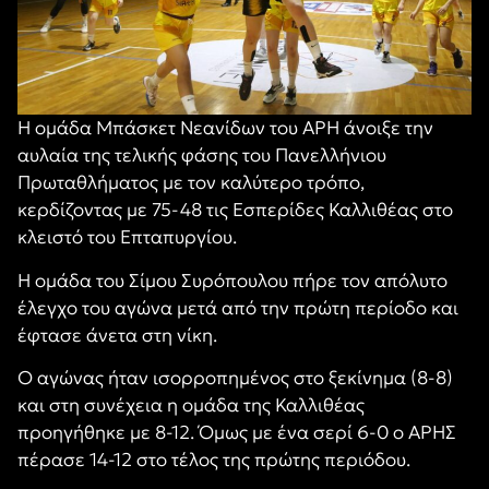
Η ομάδα Μπάσκετ Νεανίδων του ΑΡΗ άνοιξε την
αυλαία της τελικής φάσης του Πανελλήνιου
Πρωταθλήματος με τον καλύτερο τρόπο,
κερδίζοντας με 75-48 τις Εσπερίδες Καλλιθέας στο
κλειστό του Επταπυργίου.
Η ομάδα του Σίμου Συρόπουλου πήρε τον απόλυτο
έλεγχο του αγώνα μετά από την πρώτη περίοδο και
έφτασε άνετα στη νίκη.
Ο αγώνας ήταν ισορροπημένος στο ξεκίνημα (8-8)
και στη συνέχεια η ομάδα της Καλλιθέας
προηγήθηκε με 8-12. Όμως με ένα σερί 6-0 ο ΑΡΗΣ
πέρασε 14-12 στο τέλος της πρώτης περιόδου.