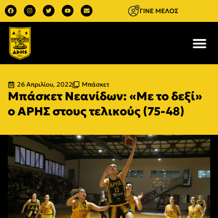
ΓΙΝΕ ΜΕΛΟΣ
26 Απριλίου, 2022
Μπάσκετ
Μπάσκετ Νεανίδων: «Με το δεξί»
ο ΑΡΗΣ στους τελικούς (75-48)