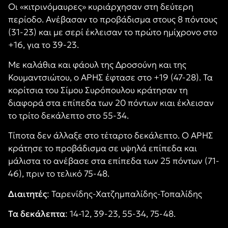
Οι «κιτρινόμαυρες» κυριάρχησαν στη δεύτερη
περίοδο. Ανέβασαν το προβάδισμα στους 8 πόντους
(31-23) και με σερί έκλεισαν το πρώτο ημίχρονο στο
+16, για το 39-23.
Με καλάθια και φάουλ της Δροσούνη και της
Κουμαντσιώτου, ο ΑΡΗΣ έφτασε στο +19 (47-28). Τα
κορίτσια του Σίμου Συρόπουλου κράτησαν τη
διαφορά στα επίπεδα των 20 πόντων κιαι έκλεισαν
το τρίτο δεκάλεπτο στο 55-34.
Τίποτα δεν άλλαξε στο τέταρτο δεκάλεπτο. Ο ΑΡΗΣ
κράτησε το προβάδισμα σε υψηλά επίπεδα και
μάλιστα το ανέβασε στα επίπεδα των 25 πόντων (71-
46), πριν το τελικό 75-48.
Διαιτητές
: Ταρενίδης-Χατζημπαλίδης-Τοπαλίδης
Τα δεκάλεπτα
: 14-12, 39-23, 55-34, 75-48.