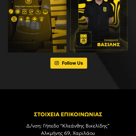
Follow Us
ΣΤΟΙΧΕΙΑ ΕΠΙΚΟΙΝΩΝΙΑΣ
Δ/νση: Γήπεδο “Κλεάνθης Βικελίδης”
Αλκμήνης 69, Χαριλάου