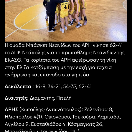
Η ομάδα Μπάσκετ Νεανίδων του ΑΡΗ νίκησε 62-41
το ΑΠΚ Νεάπολης για το πρωτάθλημα Νεανίδων της
ΕΚΑΣΘ. Τα κορίτσια του ΑΡΗ αφιέρωσαν τη νίκη
στην Ελίζα Κοτζάμπαση με την ευχή για ταχεία
ανάρρωση και επάνοδο στα γήπεδα.
Δεκάλεπτα
: 16-8, 34-21, 54-37, 62-41
Διαιτητές
: Διαμαντής, Πιτελή
ΑΡΗΣ
(Κωτούλης-Αντωνόπουλος): Ζελενίτσα 8,
Ηλιοπούλου 4(1), Οικονόμου, Τσεκούρα, Λαμπαδά,
Αγγέλου 9, Ευσταθιάδου 4, Κόσμαγιατς 26,
Μπακάλογλου, Τρυφωνίδου 11(1).