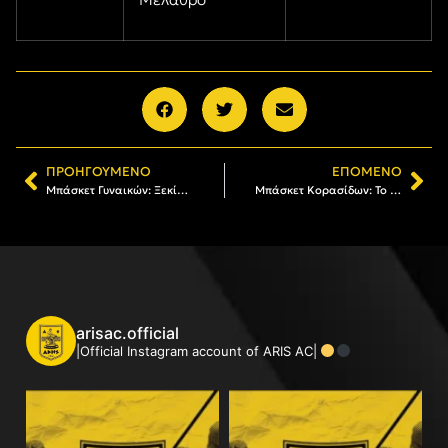
ΠΡΟΗΓΟΎΜΕΝΟ
ΕΠΌΜΕΝΟ
Μπάσκετ Γυναικών: Ξεκίνησε η διάθεση των εισιτηρίων διαρκείας
Μπάσκετ Κορασίδων: Το πρόγραμμα του ΑΡΗ στην πρώτη φάση του πρωταθλήματος
arisac.official
|Official Instagram account of ARIS AC|