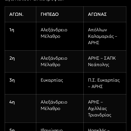
ΑΓΩΝ.
ΓΗΠΕΔΟ
ΑΓΩΝΑΣ
1η
Αλεξάνδρειο
Απόλλων
Μέλαθρο
Καλαμαριάς –
ΑΡΗΣ
2η
Αλεξάνδρειο
ΑΡΗΣ – ΣΑΠΚ
Μέλαθρο
Νεάπολης
3η
Ευκαρπίας
Π.Σ. Ευκαρπίας
– ΑΡΗΣ
4η
Αλεξάνδρειο
ΑΡΗΣ –
Μέλαθρο
Αχιλλέας
Τριανδρίας
5η
Ιβανώφειο
Ηρακλής –