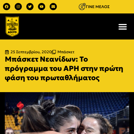
ΓΙΝΕ ΜΕΛΟΣ
25 Σεπτεμβρίου, 2020
Μπάσκετ
Μπάσκετ Νεανίδων: Το
πρόγραμμα του ΑΡΗ στην πρώτη
φάση του πρωταθλήματος