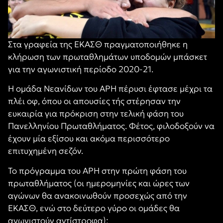
Στα γραφεία της ΕΚΑΣΘ πραγματοποιήθηκε η
κλήρωση των πρωταθλημάτων υποδομών μπάσκετ
για την αγωνιστική περίοδο 2020-21.
Η ομάδα Νεανίδων του ΑΡΗ πέρυσι έφτασε μέχρι τα
πλέι οφ, όπου οι απουσίες τής στέρησαν την
ευκαιρία για πρόκριση στην τελική φάση του
Πανελληνίου Πρωταθλήματος. Φέτος, φιλοδοξούν να
έχουν μία εξίσου και ακόμα περισσότερο
επιτυχημένη σεζόν.
Το πρόγραμμα του ΑΡΗ στην πρώτη φάση του
πρωταθλήματος (οι ημερομηνίες και ώρες των
αγώνων θα ανακοινωθούν προσεχώς από την
ΕΚΑΣΘ, ενώ στο δεύτερο γύρο οι ομάδες θα
αγωνιστούν αντίστροφα):