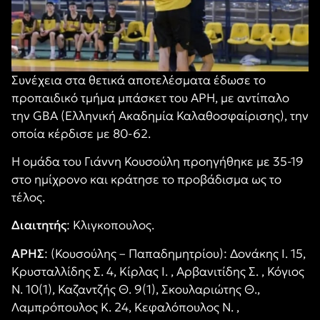
Συνέχεια στα θετικά αποτελέσματα έδωσε το
προπαιδικό τμήμα μπάσκετ του ΑΡΗ, με αντίπαλο
την GBA (Ελληνική Ακαδημία Καλαθοσφαίρισης), την
οποία κέρδισε με 80-62.
Η ομάδα του Γιάννη Κουσούλη προηγήθηκε με 35-19
στο ημίχρονο και κράτησε το προβάδισμα ως το
τέλος.
Διαιτητής
: Κλιγκοπουλος.
ΑΡΗΣ
: (Κουσούλης – Παπαδημητρίου): Δονάκης Ι. 15,
Κρυσταλλίδης Σ. 4, Κίρλας Ι. , Αρβανιτίδης Σ. , Κόγιος
Ν. 10(1), Καζαντζής Θ. 9(1), Σκουλαριώτης Θ.,
Λαμπρόπουλος Κ. 24, Κεφαλόπουλος Ν. ,