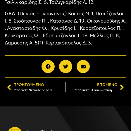
Τσιλιγκαρίδης Σ. 6, Τσιλιγκαρίδης Λ. 12.
GBA
: (Πεγιάς – Γκουντινας) Κουτας Ν. 1, Παπάζογλου
Ι. 8, Σιδόπουλος Π. , Κατσανος Δ. 19, Οικονομούδης Α.
, Αναστασιάδης Φ. , Χρυσίδης Ι. , Κυρατζοπουλος Π. ,
Κουκαρατος Φ. , Εδρεμιτζογλου Γ. 18, Μελλιος Π. 8,
Δαμουσης Α. 5(1), Κυριακόπουλος Δ. 3.
ΠΡΟΗΓΟΎΜΕΝΟ
ΕΠΌΜΕΝΟ
Μπάσκετ Νεανίδων: Το πρόγραμμα της ημιτελικής φάσης
Μπάσκετ: Η αγωνιστική δραστηριότητα των τμημάτων του Α.Σ. ΑΡΗΣ