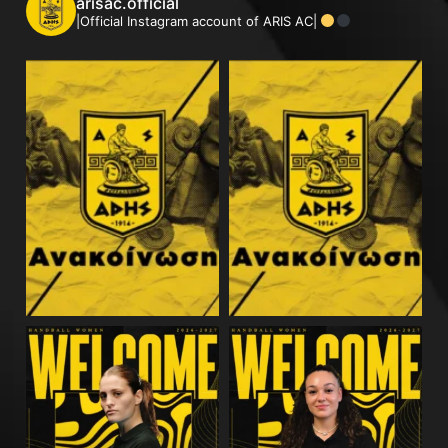
arisac.official
|Official Instagram account of ARIS AC|