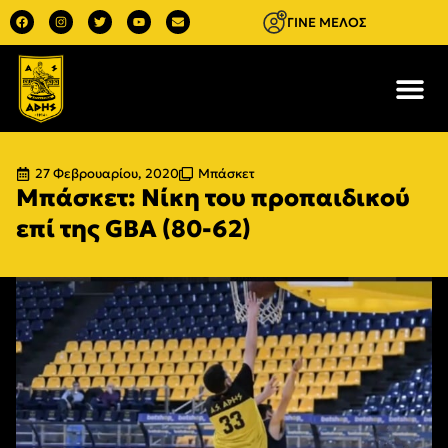
ΓΙΝΕ ΜΕΛΟΣ
27 Φεβρουαρίου, 2020
Μπάσκετ
Μπάσκετ: Νίκη του προπαιδικού
επί της GBA (80-62)