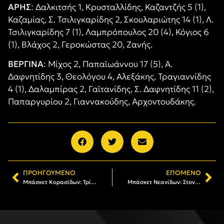
ΑΡΗΣ
: Δαλκιτσής 1, Κρυσταλλίδης, Καζαντζής 5 (1),
Καζαμίας, Σ. Τσιλιγκαρίδης 2, Σκουλαριώτης 14 (1), Λ.
Τσιλιγκαρίδης 7 (1), Λαμπρόπουλος 20 (4), Κόγιος 6
(1), Βλάχος 2, Γεροκώστας 20, Ζανής.
ΒΕΡΓΙΝΑ
: Μίχος 2, Παπαϊωάννου 17 (5), Α.
Δαφνητίδης 3, Θεολόγου 4, Αλεξάκης, Τραγιαννίδης
4 (1), Δαλαμπίρας 2, Γαϊτανίδης, Σ. Δαφνητίδης 11 (2),
Παπαργυρίου 2, Γιαννακούδης, Αρχοντουδάκης.
ΠΡΟΗΓΟΎΜΕΝΟ
ΕΠΌΜΕΝΟ
Μπάσκετ Κορασίδων: Τρίτη νίκη για τον ΑΡΗ και τώρα το φάιναλ φορ
Μπάσκετ Νεανίδων: Στον τελικό του πρωταθλήματος της ΕΚΑΣΘ ο ΑΡΗΣ