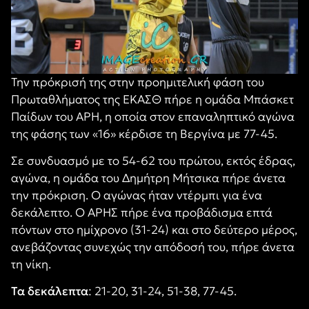
Την πρόκρισή της στην προημιτελική φάση του
Πρωταθλήματος της ΕΚΑΣΘ πήρε η ομάδα Μπάσκετ
Παίδων του ΑΡΗ, η οποία στον επαναληπτικό αγώνα
της φάσης των «16» κέρδισε τη Βεργίνα με 77-45.
Σε συνδυασμό με το 54-62 του πρώτου, εκτός έδρας,
αγώνα, η ομάδα του Δημήτρη Μήτσικα πήρε άνετα
την πρόκριση. Ο αγώνας ήταν ντέρμπι για ένα
δεκάλεπτο. Ο ΑΡΗΣ πήρε ένα προβάδισμα επτά
πόντων στο ημίχρονο (31-24) και στο δεύτερο μέρος,
ανεβάζοντας συνεχώς την απόδοσή του, πήρε άνετα
τη νίκη.
Τα δεκάλεπτα
: 21-20, 31-24, 51-38, 77-45.