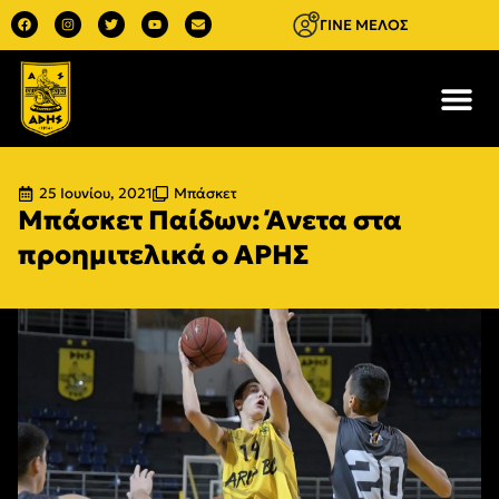
ΓΙΝΕ ΜΕΛΟΣ
25 Ιουνίου, 2021
Μπάσκετ
Μπάσκετ Παίδων: Άνετα στα
προημιτελικά ο ΑΡΗΣ