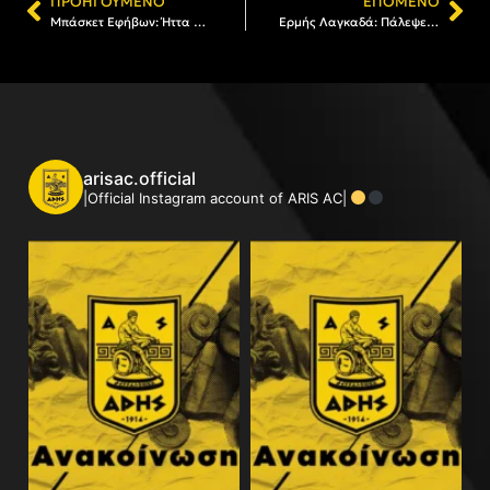
ΠΡΟΗΓΟΎΜΕΝΟ
ΕΠΌΜΕΝΟ
Μπάσκετ Εφήβων: Ήττα από τους Μαχητές
Ερμής Λαγκαδά: Πάλεψε αλλά ηττήθηκε στην Προσοτσάνη
arisac.official
|Official Instagram account of ARIS AC|