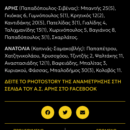
ΑΡΗΣ
(Παπαδόπουλος-Σιβένας): Μπαντής 25(5),
Γκιόκας 6, Γυμνόπουλος 5(1), Κρητικός 12(2),
Καντιδάκης 20(5), Πατελίδας 3(1), Γιαλίδης 4,
Ταλιχμανίδης 13(1), Χωρινόπουλος 5, Βαγιάνος 8,
Παπαδόπουλος 3(1), Σκαρλάτος.
ΑΝΑΤΟΛΙΑ
(Καπνιάς-Σαμακοβλής): Παπαπέτρου,
Χατζηνικολάου, Χρυσοχόου, Τζιντζής 2, Ψαλτάκης 11,
Αναστασιάδης 12(1), Βαφειάδης, Μπαλίτας 3,
Κυριακού, Φάσσας, Μπαλοδήμος 30(3), Κολοβός 11.
ΔΕΙΤΕ ΤΟ PHOTOSTORY ΤΗΣ ΑΝΑΜΕΤΡΗΣΗΣ ΣΤΗ
ΣΕΛΙΔΑ ΤΟΥ Α.Σ. ΑΡΗΣ ΣΤΟ FACEBOOK