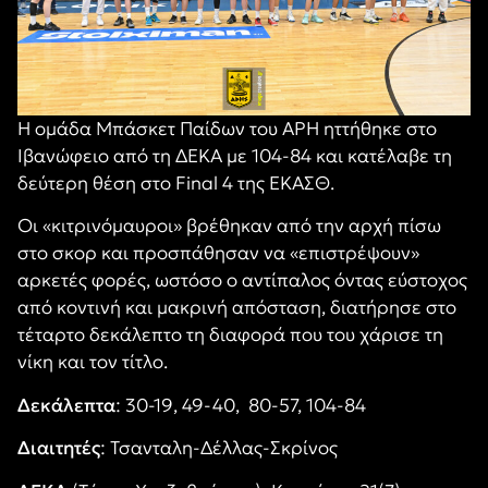
Η ομάδα Μπάσκετ Παίδων του ΑΡΗ ηττήθηκε στο
Ιβανώφειο από τη ΔΕΚΑ με 104-84 και κατέλαβε τη
δεύτερη θέση στο Final 4 της ΕΚΑΣΘ.
Οι «κιτρινόμαυροι» βρέθηκαν από την αρχή πίσω
στο σκορ και προσπάθησαν να «επιστρέψουν»
αρκετές φορές, ωστόσο ο αντίπαλος όντας εύστοχος
από κοντινή και μακρινή απόσταση, διατήρησε στο
τέταρτο δεκάλεπτο τη διαφορά που του χάρισε τη
νίκη και τον τίτλο.
Δεκάλεπτα
: 30-19, 49-40, 80-57, 104-84
Διαιτητές
: Τσανταλη-Δέλλας-Σκρίνος