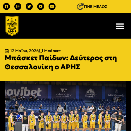
ΓΙΝΕ ΜΕΛΟΣ
12 Μαΐου, 2026
Μπάσκετ
Μπάσκετ Παίδων: Δεύτερος στη
Θεσσαλονίκη ο ΑΡΗΣ