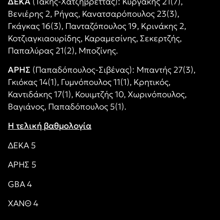
ΔΕΚΑ
(Τάκης-Χατζηβρέττας): Κυργάκης 21(7),
Βενιέρης 2, Ρήγας, Κανατσαρόπουλος 23(3),
Γκάγκας 16(3), Πανταζόπουλος 19, Κρινάκης 2,
Κοτζιαγκιαουρίδης, Καραμεσίνης, Σεκερτζής,
Παπαλύρας 21(2), Μποζίνης.
ΑΡΗΣ
(Παπαδόπουλος-Σιβένας): Μπαντής 27(3),
Γκιόκας 14(1), Γυμνόπουλος 11(1), Κρητικός,
Καντιδάκης 17(1), Κουιμτζής 10, Χωρινόπουλος,
Βαγιάνος, Παπαδόπουλος 5(1).
Η τελική βαθμολογία
ΔΕΚΑ 5
ΑΡΗΣ 5
GBA 4
ΧΑΝΘ 4