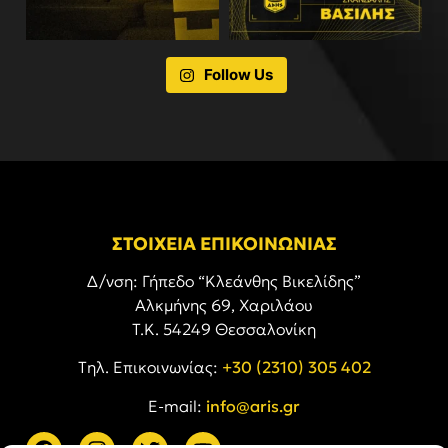
Follow Us
ΣΤΟΙΧΕΙΑ ΕΠΙΚΟΙΝΩΝΙΑΣ
Δ/νση: Γήπεδο “Κλεάνθης Βικελίδης”
Αλκμήνης 69, Χαριλάου
Τ.Κ. 54249 Θεσσαλονίκη
Tηλ. Επικοινωνίας:
+30 (2310) 305 402
E-mail:
info@aris.gr