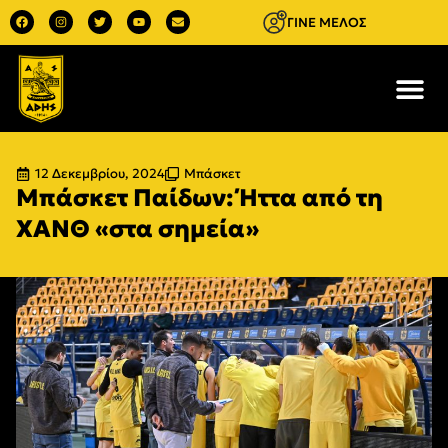
ΓΙΝΕ ΜΕΛΟΣ
12 Δεκεμβρίου, 2024
Μπάσκετ
Μπάσκετ Παίδων: Ήττα από τη
ΧΑΝΘ «στα σημεία»