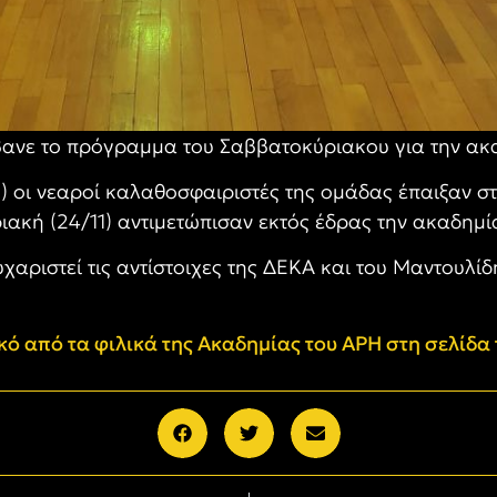
βανε το πρόγραμμα του Σαββατοκύριακου για την ακ
1) οι νεαροί καλαθοσφαιριστές της ομάδας έπαιξαν 
ιακή (24/11) αντιμετώπισαν εκτός έδρας την ακαδημί
αριστεί τις αντίστοιχες της ΔΕΚΑ και του Μαντουλίδη
ό από τα φιλικά της Ακαδημίας του ΑΡΗ στη σελίδα 