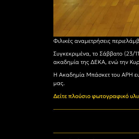
Φιλικές αναμετρήσεις περιελάμ
Συγκεκριμένα, το Σάββατο (23/1
ακαδημία της ΔΕΚΑ, ενώ την Κυρ
Η Ακαδημία Μπάσκετ του ΑΡΗ ευχ
μας.
Δείτε πλούσιο φωτογραφικό υλικ