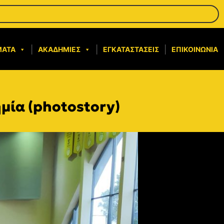
ΜΑΤΑ
ΑΚΑΔΗΜΊΕΣ
ΕΓΚΑΤΑΣΤΆΣΕΙΣ
ΕΠΙΚΟΙΝΩΝΊΑ
μία (photostory)