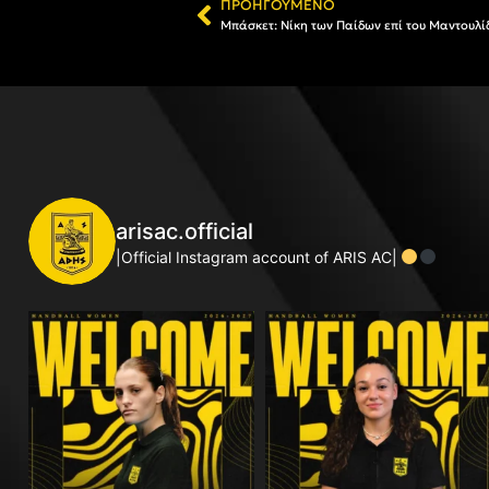
ΠΡΟΗΓΟΎΜΕΝΟ
Μπάσκετ: Νίκη των Παίδων επί του Μαντουλί
arisac.official
|Official Instagram account of ARIS AC|