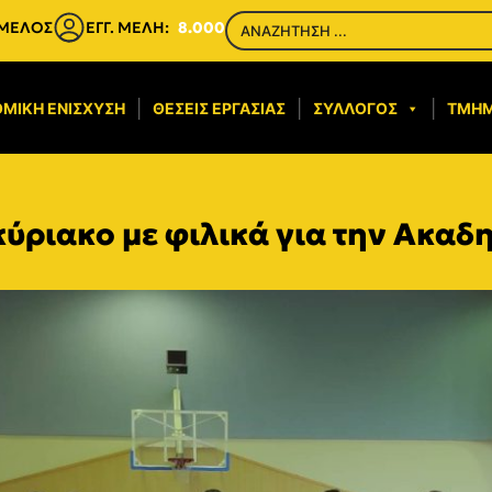
 ΜΕΛΟΣ
ΕΓΓ. ΜΕΛΗ:
8.000
ΜΙΚΉ ΕΝΊΣΧΥΣΗ​
ΘΈΣΕΙΣ ΕΡΓΑΣΊΑΣ
ΣΎΛΛΟΓΟΣ
ΤΜΉ
ριακο με φιλικά για την Ακαδη