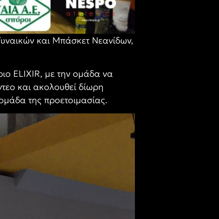
Γυναικών και Μπάσκετ Νεανίδων,
ο ELIXIR, με την ομάδα να
ντεο και ακολουθεί δίωρη
δομάδα της προετοιμασίας.