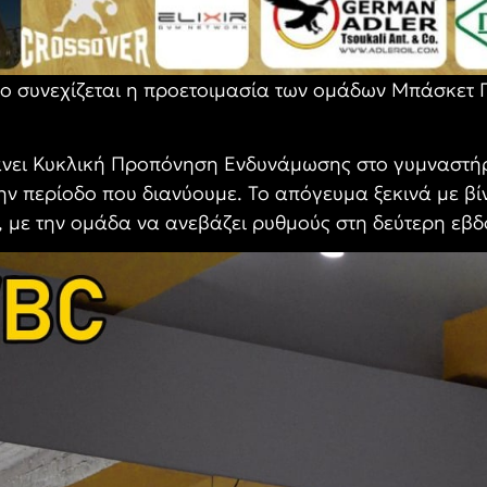
εο συνεχίζεται η προετοιμασία των ομάδων Μπάσκετ 
ει Κυκλική Προπόνηση Ενδυνάμωσης στο γυμναστήρι
την περίοδο που διανύουμε. Το απόγευμα ξεκινά με βί
», με την ομάδα να ανεβάζει ρυθμούς στη δεύτερη εβ