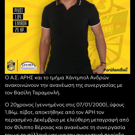
Ο Α.Σ. ΑΡΗΣ και το τμήμα Χάντμπολ Ανδρών
ανακοινώνουν την ανανέωση της συνεργασίας με
τον Βασίλη Ταραμονλή.
Ο 20χρονος (γεννημένος στις 07/01/2000), ύψους
1.84μ. πίβοτ, αποκτήθηκε από τον ΑΡΗ τον
περασμένο Δεκέμβριο με ελεύθερη μεταγραφή από
τον Φίλιππο Βέροιας και ανανέωσε τη συνεργασία
του με το σύλλογό μας για την αγωνιστική περίοδο