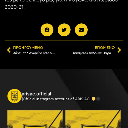
2020-21.
ΠΡΟΗΓΟΎΜΕΝΟ
ΕΠΌΜΕΝΟ
Χάντμπολ Ανδρών: Τέταρτη συνεχόμενη νίκη για τον ΑΡΗ
Χάντμπολ Ανδρών: Παραμένει στον ΑΡΗ ο Μπρόικος
arisac.official
|Official Instagram account of ARIS AC|