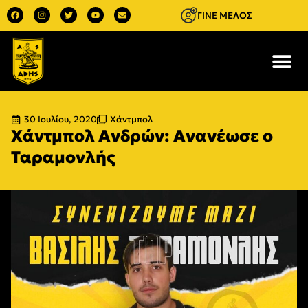
ΓΙΝΕ ΜΕΛΟΣ
30 Ιουλίου, 2020
Χάντμπολ
Χάντμπολ Ανδρών: Ανανέωσε ο
Ταραμονλής