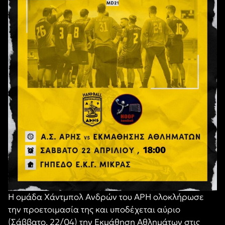
Η ομάδα Χάντμπολ Ανδρών του ΑΡΗ ολοκλήρωσε
την προετοιμασία της και υποδέχεται αύριο
(Σάββατο, 22/04) την Εκμάθηση Αθλημάτων στις