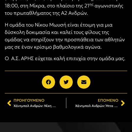
ης
18:00, στη Μίκρα, στο πλαίσιο της 21
αγωνιστικής
του πρωταθλήματος της Α2 Ανδρών.
Η ομάδα του Νίκου Μωυσή είναι έτοιμη για μια
δύσκολη δοκιμασία και καλεί τους φίλους της
ομάδας να στηρίξουν την προσπάθεια των αθλητών
μας σε έναν κρίσιμο βαθμολογικά αγώνα.
Ο Α.Σ. ΑΡΗΣ εύχεται καλή επιτυχία στην ομάδα μας.
ΠΡΟΗΓΟΎΜΕΝΟ
ΕΠΌΜΕΝΟ
Χάντμπολ Ανδρών: Νίκη με ανατροπή επί του Πανοράματος (30-33)
Χάντμπολ Ανδρών: Ήττα από την Εκμάθηση Αθλημάτων (20-21)