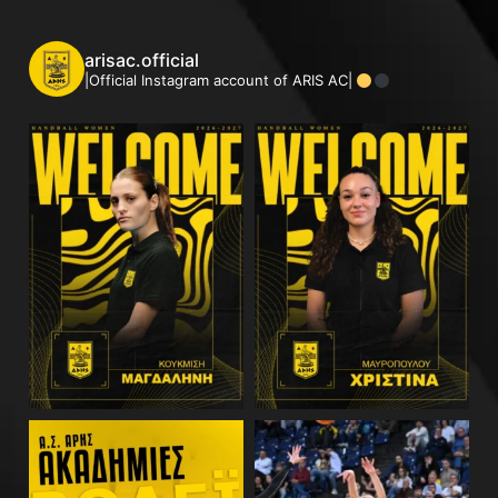
arisac.official
|Official Instagram account of ARIS AC|