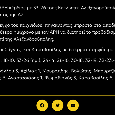
ΡΗ κέρδισε με 33-26 τους Κύκλωπες Αλεξανδρούπολης
τος της Α2.
λεγχο του παιχνιδιού, πηγαίνοντας μπροστά στα αποδυ
εύτερο ημίχρονο με τον ΑΡΗ να διατηρεί το προβάδισ
επί της Αλεξανδρούπολης.
οι Στίγγας και Καραβασίλης με 6 τέρματα αμφότεροι
, 18-10, 33-26 (ημ.), 24-14, 26-16, 30-18, 32-19, 32-23,
όγλου 3, Αχίλιας 1, Μουρατίδης, Βολιώτης, Μπουρτζ
ς 6, Αναστασιάδης 1, Ψωμαθιανός 3, Καραβασίλης 6