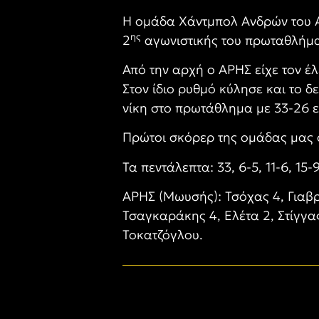
Η ομάδα Χάντμπολ Ανδρών του Α
ης
2
αγωνιστικής του πρωταθλήμα
Από την αρχή ο ΑΡΗΣ είχε τον έ
Στον ίδιο ρυθμό κύλησε και το δ
νίκη στο πρωτάθλημα με 33-26 
Πρώτοι σκόρερ της ομάδας μας 
Τα πεντάλεπτα: 33, 6-5, 11-6, 15-9
ΑΡΗΣ (Μωυσής): Τσόχας 4, Γιαβρ
Τσαγκαράκης 4, Ελέτα 2, Στίγγα
Τοκατζόγλου.