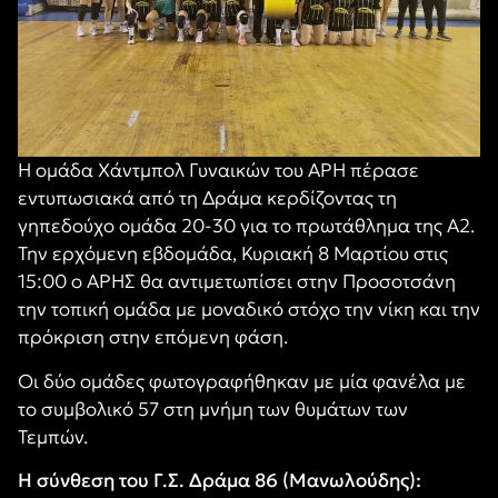
Η ομάδα Χάντμπολ Γυναικών του ΑΡΗ πέρασε
εντυπωσιακά από τη Δράμα κερδίζοντας τη
γηπεδούχο ομάδα 20-30 για το πρωτάθλημα της Α2.
Την ερχόμενη εβδομάδα, Κυριακή 8 Μαρτίου στις
15:00 ο ΑΡΗΣ θα αντιμετωπίσει στην Προσοτσάνη
την τοπική ομάδα με μοναδικό στόχο την νίκη και την
πρόκριση στην επόμενη φάση.
Οι δύο ομάδες φωτογραφήθηκαν με μία φανέλα με
το συμβολικό 57 στη μνήμη των θυμάτων των
Τεμπών.
Η σύνθεση του Γ.Σ. Δράμα 86 (Μανωλούδης):