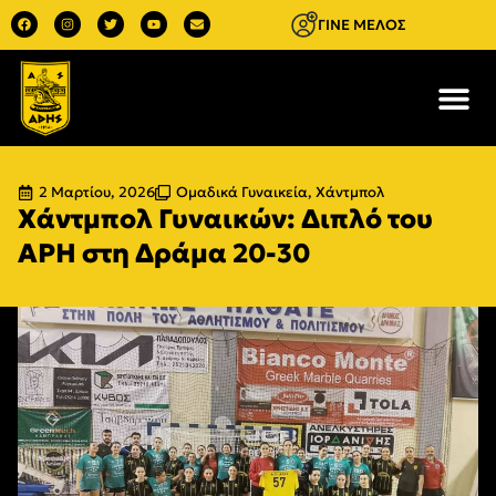
ΓΙΝΕ ΜΕΛΟΣ
2 Μαρτίου, 2026
Ομαδικά Γυναικεία
,
Χάντμπολ
Χάντμπολ Γυναικών: Διπλό του
ΑΡΗ στη Δράμα 20-30