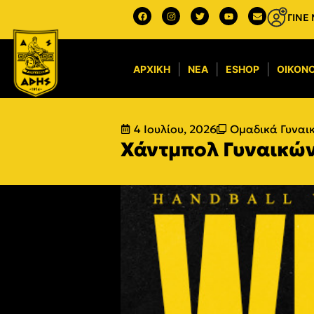
ΓΙΝΕ
ΑΡΧΙΚΉ
ΝΈΑ
ESHOP
ΟΙΚΟΝΟ
4 Ιουλίου, 2026
Ομαδικά Γυναι
Χάντμπολ Γυναικών