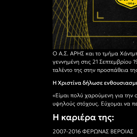
Ο Α.Σ. ΑΡΗΣ και το τμήμα Χάντ
γεννημένη στις 21 Σεπτεμβρίου 1
ταλέντο της στην προσπάθεια τη
Η Χριστίνα δήλωσε ενθουσιασμέ
«Είμαι πολύ χαρούμενη για την 
υψηλούς στόχους. Εύχομαι να πε
Η καριέρα της:
2007-2016 ΦΕΡΩΝΑΣ ΒΕΡΟΙΑΣ