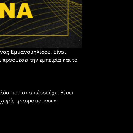
ίνας
Εμμανουηλίδου
. Είναι
 προσθέσει την εμπειρία και το
δα που απο πέρσι έχει θέσει
 χωρίς τραυματισμούς».