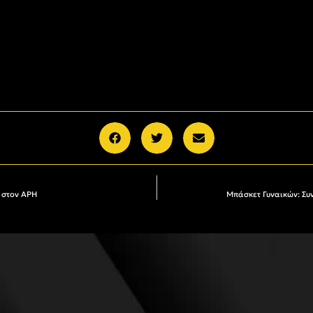
ι στον ΑΡΗ
Μπάσκετ Γυναικών: Συ