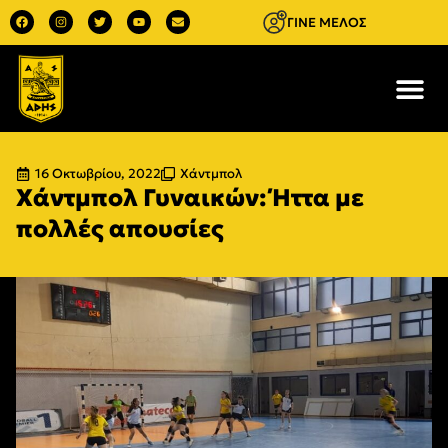
ΓΙΝΕ ΜΕΛΟΣ
16 Οκτωβρίου, 2022
Χάντμπολ
Χάντμπολ Γυναικών: Ήττα με
πολλές απουσίες