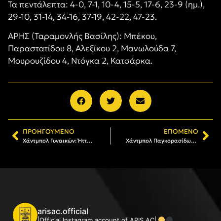
Τα πεντάλεπτα: 4-0, 7-1, 10-4, 15-5, 17-6, 23-9 (ημ.),
29-10, 31-14, 34-16, 37-19, 42-22, 47-23.
ΑΡΗΣ (Ταραμονλής Βασίλης): Μπέκου,
Παραστατίδου 8, Αλεξίκου 2, Μανωλούδα 7,
Μουρουζίδου 4, Ντόγκα 2, Κατσάρκα.
ΠΡΟΗΓΟΎΜΕΝΟ
ΕΠΌΜΕΝΟ
Χάντμπολ Γυναικών: Ήττα στην πρεμιέρα του πρωταθλήματος
Χάντμπολ Παγκορασίδων: Σε διεθνές τουρνουά της Βέροιας ο ΑΡΗΣ
arisac.official
|Official Instagram account of ARIS AC|