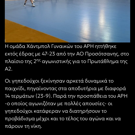
Η ομάδα Χάντμπολ Γυναικών του ΑΡΗ ηττήθηκε
εκτός έδρας με 47-23 από την ΑΟ Προσότσανης, στο
ης
πλαίσιο της 2
αγωνιστικής για το Πρωτάθλημα της
Α2.
Οι γηπεδούχοι ξεκίνησαν αρκετά δυναμικά το
παιχνίδι, πηγαίνοντας στα αποδυτήρια με διαφορά
14 τερμάτων (23-9). Παρά την προσπάθεια του ΑΡΗ
-ο οποίος αγωνιζόταν με πολλές απουσίες- οι
γηπεδούχοι κατάφεραν να διατηρήσουν το
προβάδισμα μέχρι και το τέλος του αγώνα και να
πάρουν τη νίκη.