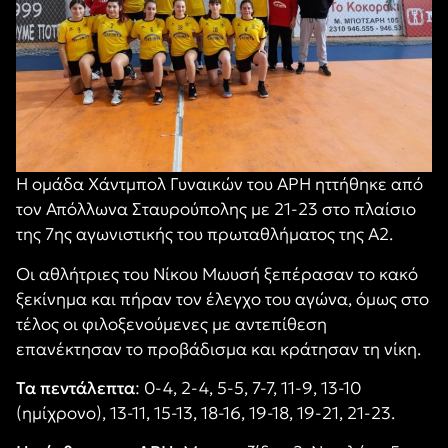
Η ομάδα Χάντμπολ Γυναικών του ΑΡΗ ηττήθηκε από
τον Απόλλωνα Σταυρούπολης με 21-23 στο πλαίσιο
της 7ης αγωνιστικής του πρωταθλήματος της Α2.
Οι αθλήτριες του Νίκου Μωυσή ξεπέρασαν το κακό
ξεκίνημα και πήραν τον έλεγχο του αγώνα, όμως στο
τέλος οι φιλοξενούμενες με αντεπίθεση
επανέκτησαν το προβάδισμα και κράτησαν τη νίκη.
Τα πεντάλεπτα
: 0-4, 2-4, 5-5, 7-7, 11-9, 13-10
(ημίχρονο), 13-11, 15-13, 18-16, 19-18, 19-21, 21-23.