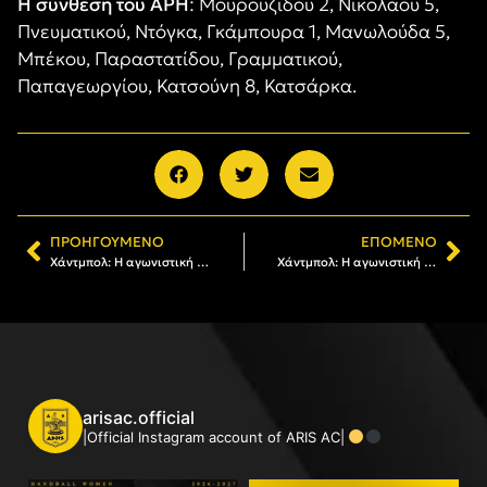
Η σύνθεση του ΑΡΗ
: Μουρουζίδου 2, Νικολάου 5,
Πνευματικού, Ντόγκα, Γκάμπουρα 1, Μανωλούδα 5,
Μπέκου, Παραστατίδου, Γραμματικού,
Παπαγεωργίου, Κατσούνη 8, Κατσάρκα.
ΠΡΟΗΓΟΎΜΕΝΟ
ΕΠΌΜΕΝΟ
Χάντμπολ: Η αγωνιστική δραστηριότητα του Α.Σ. ΑΡΗΣ
Χάντμπολ: Η αγωνιστική δραστηριότητα του Α.Σ. ΑΡΗΣ
arisac.official
|Official Instagram account of ARIS AC|