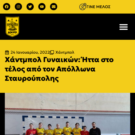
ΓΙΝΕ ΜΕΛΟΣ
24 Ιανουαρίου, 2022
Χάντμπολ
Χάντμπολ Γυναικών: Ήττα στο
τέλος από τον Απόλλωνα
Σταυρούπολης