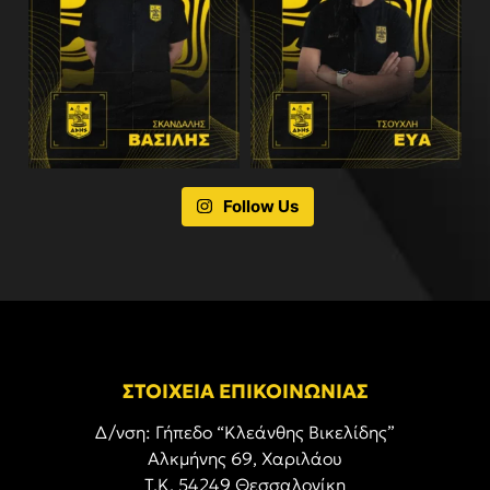
Follow Us
ΣΤΟΙΧΕΙΑ ΕΠΙΚΟΙΝΩΝΙΑΣ
Δ/νση: Γήπεδο “Κλεάνθης Βικελίδης”
Αλκμήνης 69, Χαριλάου
Τ.Κ. 54249 Θεσσαλονίκη