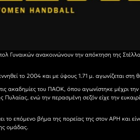
πολ Γυναικών ανακοινώνουν την απόκτηση της Στέλλα
ννηθεί το 2004 και με ύψους 1.71 μ. αγωνίζεται στη 
τις ακαδημίες του ΠΑΟΚ, όπου αγωνίστηκε μέχρι την 
ς Πυλαίας, ενώ την περασμένη σεζόν είχε την ευκαιρ
ι το επόμενο βήμα της πορείας της στον ΑΡΗ και είν
της ομάδας.