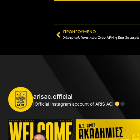
ΠΡΟΗΓΟΎΜΕΝΟ
Χάντμπολ Γυναικών: Στον ΑΡΗ η Εύα Σαμαρά
arisac.official
|Official Instagram account of ARIS AC|