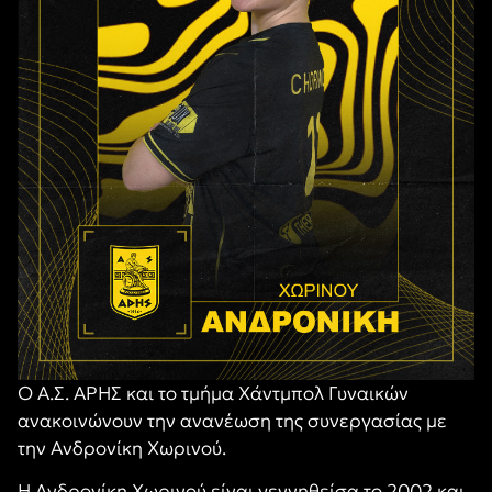
Ο Α.Σ. ΑΡΗΣ και το τμήμα Χάντμπολ Γυναικών
ανακοινώνουν την ανανέωση της συνεργασίας με
την Ανδρονίκη Χωρινού.
Η Ανδρονίκη Χωρινού είναι γεννηθείσα το 2002 και