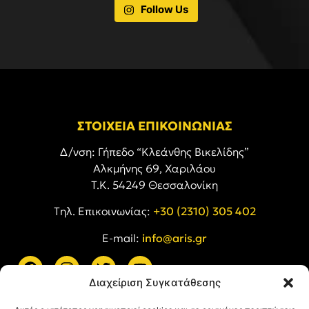
Follow Us
ΣΤΟΙΧΕΙΑ ΕΠΙΚΟΙΝΩΝΙΑΣ
Δ/νση: Γήπεδο “Κλεάνθης Βικελίδης”
Αλκμήνης 69, Χαριλάου
Τ.Κ. 54249 Θεσσαλονίκη
Tηλ. Επικοινωνίας:
+30 (2310) 305 402
E-mail:
info@aris.gr
Διαχείριση Συγκατάθεσης
ARIS LINKS