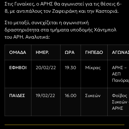
Στις Γυναίκες, ο ΑΡΗΣ θα αγωνιστεί για τις θέσεις 6-
8, με αντιπάλους τον Ζαφειράκη και την Καστοριά.
Στο μεταξύ, συνεχίζεται η αγωνιστική
δραστηριότητα στα τμήματα υποδομής Χάντμπολ
του ΑΡΗ. Αναλυτικά:
ΟΜΑΔΑ
ΗΜΕΡ.
ΩΡΑ
ΓΗΠΕΔΟ
ΑΓΩΝΑ
ΕΦΗΒΟΙ
20/02/22
19.30
Μίκρας
ΑΡΗΣ –
ΑΕΠ
Πανόρα
ΠΑΙΔΕΣ
19/02/22
16.00
Συκεών
Φοίβος
Συκεών 
ΑΡΗΣ