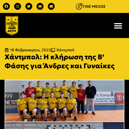
ΓΙΝΕ ΜΕΛΟΣ
18 Φεβρουαρίου, 2022
Χάντμπολ
Χάντμπολ: Η κλήρωση της Β’
Φάσης για Άνδρες και Γυναίκες