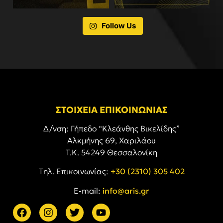
Follow Us
ΣΤΟΙΧΕΙΑ ΕΠΙΚΟΙΝΩΝΙΑΣ
Δ/νση: Γήπεδο “Κλεάνθης Βικελίδης”
Αλκμήνης 69, Χαριλάου
Τ.Κ. 54249 Θεσσαλονίκη
Tηλ. Επικοινωνίας:
+30 (2310) 305 402
E-mail:
info@aris.gr