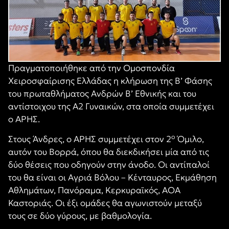
Πραγματοποιήθηκε από την Ομοσπονδία
Χειροσφαίρισης Ελλάδας η κλήρωση της Β’ Φάσης
του πρωταθλήματος Ανδρών Β’ Εθνικής και του
αντίστοιχου της Α2 Γυναικών, στα οποία συμμετέχει
ο ΑΡΗΣ.
ο
Στους Άνδρες, ο ΑΡΗΣ συμμετέχει στον 2
Όμιλο,
αυτόν του Βορρά, όπου θα διεκδικήσει μία από τις
δύο θέσεις που οδηγούν στην άνοδο. Οι αντίπαλοί
του θα είναι οι Αγριά Βόλου – Κένταυρος, Εκμάθηση
Αθλημάτων, Πανόραμα, Κερκυραϊκός, ΑΟΑ
Καστοριάς. Οι έξι ομάδες θα αγωνιστούν μεταξύ
τους σε δύο γύρους, με βαθμολογία.