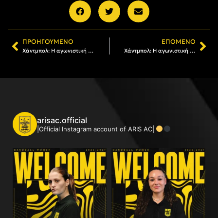
ΠΡΟΗΓΟΎΜΕΝΟ
ΕΠΌΜΕΝΟ
Χάντμπολ: Η αγωνιστική δραστηριότητα του Α.Σ. ΑΡΗΣ
Χάντμπολ: Η αγωνιστική δραστηριότητα του Α.Σ. ΑΡΗΣ
arisac.official
|Official Instagram account of ARIS AC|