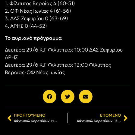
1. Φίλιππος Βεροίας 4 (60-51)
2. ΟΦ Νέας Ιωνίας 4 (61-56)
3. ΔΑΣ Ζεφυρίου 0 (63-69)
4. ΑΡΗΣ 0 (44-52)
Το αυριανό πρόγραμμα
Δευτέρα 29/6 Κ.Γ Φιλίππειο: 10:00 ΔΑΣ Ζεφυρίου-
ΑΡΗΣ
Δευτέρα 29/6 Κ.Γ Φιλίππειο: 12:00 Φίλιππος
Βεροίας-ΟΦ Νέας Ιωνίας
ΠΡΟΗΓΟΎΜΕΝΟ
ΕΠΌΜΕΝΟ
Χάντμπολ Κορασίδων: Ηττα 26-24 από τον ΟΦ Νέας Ιωνίας μετά από «μάχη»-Με πίστη αύριο στα ντέρμπι
Χάντμπολ Κορασίδων: Τέταρτος στο Πανελλήνιο ο ΑΡΗΣ, ισόπαλος 36-36 με το Ζεφύρι στον μικρό τελικό