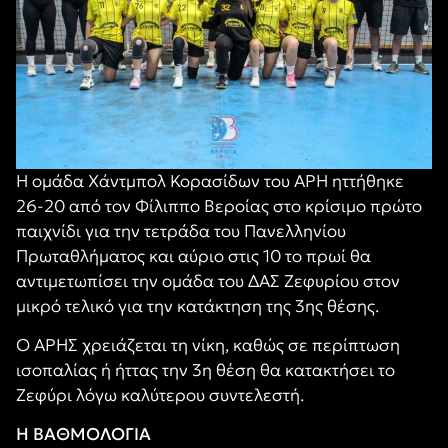
Η ομάδα Χάντμπολ Κορασίδων του ΑΡΗ ηττήθηκε
26-20 από τον Φίλιππο Βεροίας στο κρίσιμο πρώτο
παιχνίδι για την τετράδα του Πανελληνίου
Πρωταθλήματος και αύριο στις 10 το πρωί θα
αντιμετωπίσει την ομάδα του ΔΑΣ Ζεφυρίου στον
μικρό τελικό για την κατάκτηση της 3ης θέσης.
Ο ΑΡΗΣ χρειάζεται τη νίκη, καθώς σε περίπτωση
ισοπαλίας ή ήττας την 3η θέση θα κατακτήσει το
Ζεφύρι λόγω καλύτερου συντελεστή.
Η ΒΑΘΜΟΛΟΓΙΑ