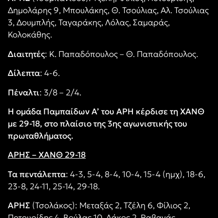
Δημολάρης 9, Μπουλάκης, Θ. Τσούλιας, Αλ. Τσούλιας
3, Δουμπλής, Ταγαράκης, Λόλας, Σαμαράς,
Κολοκάθης.
Διαιτητές
: Κ. Παπαδόπουλος – Θ. Παπαδόπουλος.
Δίλεπτα
: 4-6.
Πέναλτι
: 3/8 – 2/4.
Η ομάδα Παμπαίδων Α’ του ΑΡΗ κέρδισε τη ΧΑΝΘ
με 29-18, στο πλαίσιο της 3ης αγωνιστικής του
πρωταθλήματος.
ΑΡΗΣ
– ΧΑΝΘ 29-18
Τα πεντάλεπτα
: 4-3, 5-4, 8-4, 10-4, 15-4 (ημχ), 18-6,
23-8, 24-11, 25-14, 29-18.
ΑΡΗΣ
(Τσολάκος): Μεταξάς 2, Τζέλη 6, Φίλιος 2,
Ποτουρίδης 4, Βούλας 10, Δάκος 2, Ραβανάς,