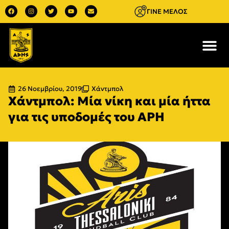
ΓΙΝΕ ΜΕΛΟΣ
26 Νοεμβρίου, 2019
Χάντμπολ
Χάντμπολ: Μία νίκη και μία ήττα
για τις υποδομές του ΑΡΗ