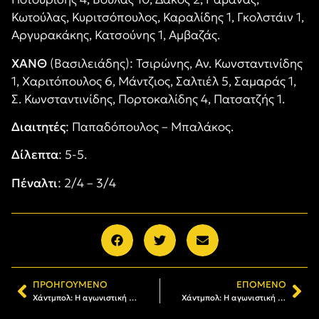
Κωτούλας, Κυριτσόπουλος, Καραλίδης 1, Γκολστάιν 1,
Αργυρακάκης, Κατσούνης 1, Αμβαζάς.
ΧΑΝΘ
(Βασιλειάδης): Τσιρώνης, Αν. Κωνσταντινίδης
1, Χαριτόπουλος 6, Μάντζιος, Σαλτιέλ 5, Σαμαράς 1,
Σ. Κωνσταντινίδης, Πορτοκαλίδης 4, Πατσατζής 1.
Διαιτητές
: Παπαδόπουλος – Μπαλάκος.
Δίλεπτα
: 5-5.
Πέναλτι
: 2/4 – 3/4
ΠΡΟΗΓΟΎΜΕΝΟ
ΕΠΌΜΕΝΟ
Χάντμπολ: Η αγωνιστική δράση των τμημάτων του Α.Σ. ΑΡΗΣ
Χάντμπολ: Η αγωνιστική δραστηριότητα των τμημάτων του Α.Σ. ΑΡΗΣ