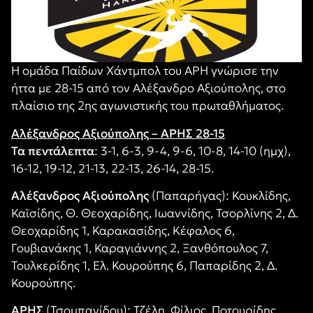
Η ομάδα Παίδων Χάντμπολ του ΑΡΗ γνώρισε την
ήττα με 28-15 από τον Αλέξανδρο Αξιούπολης, στο
πλαίσιο της 2ης αγωνιστικής του πρωταθλήματος.
Αλέξανδρος Αξιούπολης – ΑΡΗΣ 28-15
Τα πεντάλεπτα
: 3-1, 6-3, 9-4, 9-6, 10-8, 14-10 (ημχ),
16-12, 19-12, 21-13, 22-13, 26-14, 28-15.
Αλέξανδρος Αξιούπολης
(Παπαρήγας): Κουκλίδης,
Καϊσίδης, Θ. Θεοχαρίδης, Ιωαννίδης, Τσορλίνης 2, Δ.
Θεοχαρίδης 1, Καρακασίδης, Κέφαλος 6,
Γουβιανάκης 1, Καραγιάννης 2, Ξανθόπουλος 7,
Τουλκερίδης 1, Ελ. Κουρούπης 6, Παπαρίδης 2, Δ.
Κουρούπης.
ΑΡΗΣ
(Τσομπανίδου): Τζέλη, Φίλιος, Ποτουρίδης,