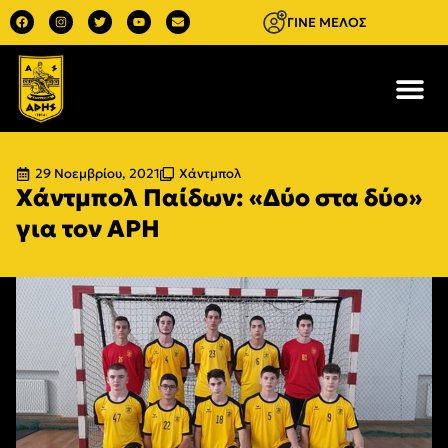
ΓΙΝΕ ΜΕΛΟΣ
29 Νοεμβρίου, 2021
Χάντμπολ
Χάντμπολ Παίδων: «Δύο στα δύο»
για τον ΑΡΗ