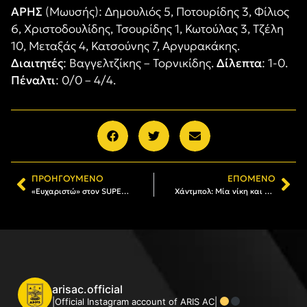
ΑΡΗΣ
(Μωυσής): Δημουλιός 5, Ποτουρίδης 3, Φίλιος
6, Χριστοδουλίδης, Τσουρίδης 1, Κωτούλας 3, Τζέλη
10, Μεταξάς 4, Κατσούνης 7, Αργυρακάκης.
Διαιτητές
: Βαγγελτζίκης – Τορνικίδης.
Δίλεπτα
: 1-0.
Πέναλτι
: 0/0 – 4/4.
ΠΡΟΗΓΟΎΜΕΝΟ
ΕΠΌΜΕΝΟ
«Ευχαριστώ» στον SUPER 3 Δράμας
Χάντμπολ: Μία νίκη και δύο ήττες για τα τμήματα υποδομών
arisac.official
|Official Instagram account of ARIS AC|