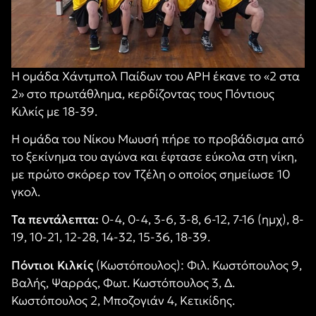
Η ομάδα Χάντμπολ Παίδων του ΑΡΗ έκανε το «2 στα
2» στο πρωτάθλημα, κερδίζοντας τους Πόντιους
Κιλκίς με 18-39.
Η ομάδα του Νίκου Μωυσή πήρε το προβάδισμα από
το ξεκίνημα του αγώνα και έφτασε εύκολα στη νίκη,
με πρώτο σκόρερ τον Τζέλη ο οποίος σημείωσε 10
γκολ.
Τα πεντάλεπτα:
0-4, 0-4, 3-6, 3-8, 6-12, 7-16 (ημχ), 8-
19, 10-21, 12-28, 14-32, 15-36, 18-39.
Πόντιοι Κιλκίς
(Κωστόπουλος): Φιλ. Κωστόπουλος 9,
Βαλής, Ψαρράς, Φωτ. Κωστόπουλος 3, Δ.
Κωστόπουλος 2, Μποζογιάν 4, Κετικίδης.