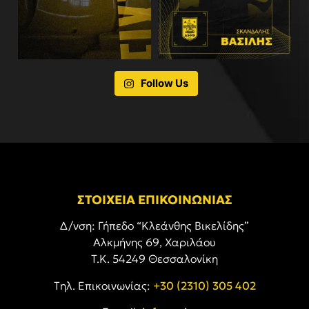
Follow Us
ΣΤΟΙΧΕΙΑ ΕΠΙΚΟΙΝΩΝΙΑΣ
Δ/νση: Γήπεδο “Κλεάνθης Βικελίδης”
Αλκμήνης 69, Χαριλάου
Τ.Κ. 54249 Θεσσαλονίκη
Tηλ. Επικοινωνίας:
+30 (2310) 305 402