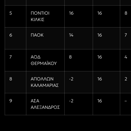
5
ΠΟΝΤΙΟΙ
16
16
8
ΚΙΛΚΙΣ
6
ΠΑΟΚ
14
16
7
7
ΑΟΔ
8
16
4
ΘΕΡΜΑΪΚΟΥ
8
ΑΠΟΛΛΩΝ
-2
16
2
ΚΑΛΑΜΑΡΙΑΣ
9
ΑΣΑ
-2
16
–
ΑΛΕΞΑΝΔΡΟΣ