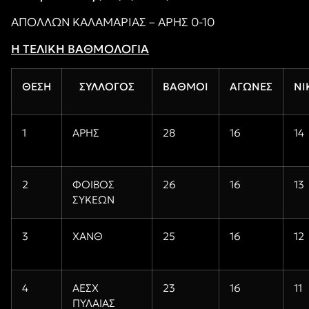
ΑΠΟΛΛΩΝ ΚΑΛΑΜΑΡΙΑΣ – ΑΡΗΣ 0-10
Η ΤΕΛΙΚΗ ΒΑΘΜΟΛΟΓΙΑ
ΘΕΣΗ
ΣΥΛΛΟΓΟΣ
ΒΑΘΜΟΙ
ΑΓΩΝΕΣ
ΝΙ
1
ΑΡΗΣ
28
16
14
2
ΦΟΙΒΟΣ
26
16
13
ΣΥΚΕΩΝ
3
ΧΑΝΘ
25
16
12
4
ΑΕΣΧ
23
16
11
ΠΥΛΑΙΑΣ