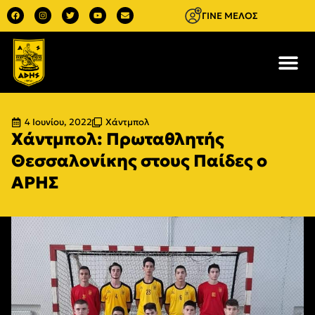
ΓΙΝΕ ΜΕΛΟΣ
4 Ιουνίου, 2022
Χάντμπολ
Χάντμπολ: Πρωταθλητής
Θεσσαλονίκης στους Παίδες ο
ΑΡΗΣ