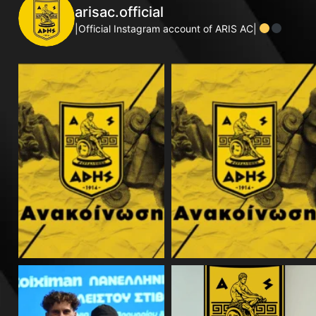
arisac.official
|Official Instagram account of ARIS AC|