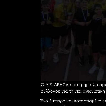
Ο Α.Σ. ΑΡΗΣ και το τμήμα Χάντμ
συλλόγου για τη νέα αγωνιστική
Ένα έμπειρο και καταρτισμένο ε