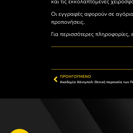
και τις εκκολαπτόμενες χειροσφα
Οι εγγραφές αφορούν σε αγόρια 
προπονήσεις.
Για περισσότερες πληροφορίες, 
ΠΡΟΗΓΟΎΜΕΝΟ