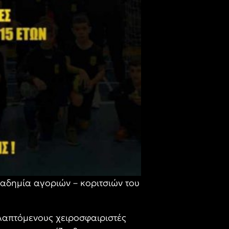
καδημία αγοριών – κοριτσιών του
ολαπτόμενους χειροσφαιριστές