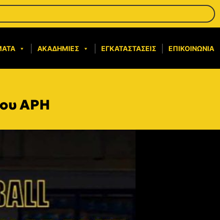
ΜΑΤΑ
ΑΚΑΔΗΜΊΕΣ
ΕΓΚΑΤΑΣΤΆΣΕΙΣ
ΕΠΙΚΟΙΝΩΝΊΑ
του ΑΡΗ