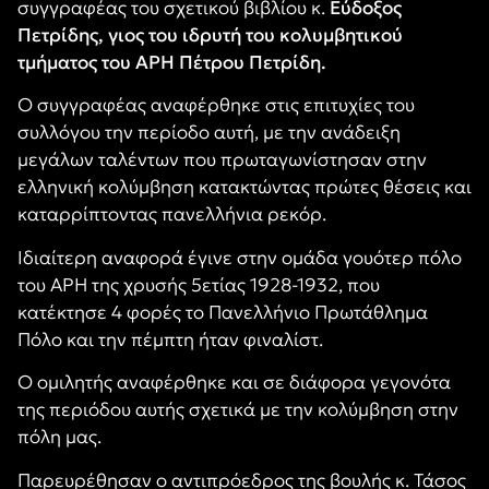
συγγραφέας του σχετικού βιβλίου κ.
Εύδοξος
Πετρίδης, γιος του ιδρυτή του κολυμβητικού
τμήματος του ΑΡΗ Πέτρου Πετρίδη.
Ο συγγραφέας αναφέρθηκε στις επιτυχίες του
συλλόγου την περίοδο αυτή, με την ανάδειξη
μεγάλων ταλέντων που πρωταγωνίστησαν στην
ελληνική κολύμβηση κατακτώντας πρώτες θέσεις και
καταρρίπτοντας πανελλήνια ρεκόρ.
Ιδιαίτερη αναφορά έγινε στην ομάδα γουότερ πόλο
του ΑΡΗ της χρυσής 5ετίας 1928-1932, που
κατέκτησε 4 φορές το Πανελλήνιο Πρωτάθλημα
Πόλο και την πέμπτη ήταν φιναλίστ.
Ο ομιλητής αναφέρθηκε και σε διάφορα γεγονότα
της περιόδου αυτής σχετικά με την κολύμβηση στην
πόλη μας.
Παρευρέθησαν ο αντιπρόεδρος της βουλής κ. Τάσος