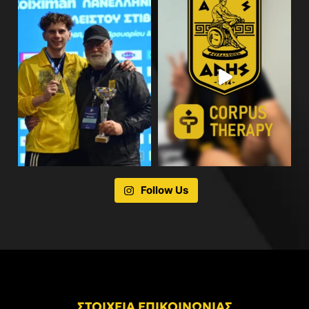
Follow Us
ΣΤΟΙΧΕΙΑ ΕΠΙΚΟΙΝΩΝΙΑΣ