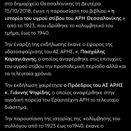
στο δημαρχείο Θεσσαλονίκης τη Δευτέρα
15/10/2018, έγινε η παρουσίαση του βιβλίου
« η
ιστορία του υγρού στίβου του ΑΡΗ Θεσσαλονίκης »
από το 1923, που ιδρύθηκε το κολυμβητικό του
τμήμα, έως το 1940.
Την έναρξη της εκδήλωσης έκανε ο έφορος της
υδατοσφαίρισης του ΑΣ ΑΡΗΣ, κ.
Πασχάλης
Καραγιάννης
, ο οποίος αναφέρθηκε στις επιτυχίες
του υγρού στίβου την προπολεμική περίοδο αλλά και
τα τελευταία χρόνια.
Την εκδήλωση χαιρέτησε
ο
Πρόεδρος του ΑΣ ΑΡΗΣ
κ. Γιάννης Ψηφίδης
, ο οποίος αναφέρθηκε στην
ανοδική πορεία του Ερασιτέχνη ΑΡΗ το τελευταίο
διάστημα.
Την παρουσίαση της ιστορίας της κολύμβησης του
συλλόγου από το 1923 έως το1940, έκανε ο