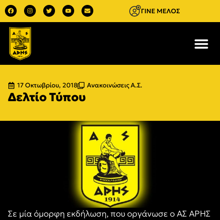
ΓΙΝΕ ΜΕΛΟΣ
17 Οκτωβρίου, 2018
Ανακοινώσεις Α.Σ.
Δελτίο Τύπου
Σε μία όμορφη εκδήλωση, που οργάνωσε ο ΑΣ ΑΡΗΣ