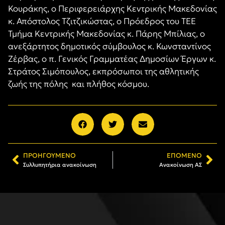
Κουράκης, ο Περιφερειάρχης Κεντρικής Μακεδονίας
κ. Απόστολος Τζιτζικώστας, ο Πρόεδρος του ΤΕΕ
Τμήμα Κεντρικής Μακεδονίας κ. Πάρης Μπίλιας, ο
ανεξάρτητος δημοτικός σύμβουλος κ. Κωνσταντίνος
Ζέρβας, ο π. Γενικός Γραμματέας Δημοσίων Έργων κ.
Στράτος Σιμόπουλος, εκπρόσωποι της αθλητικής
ζωής της πόλης και πλήθος κόσμου.
ΠΡΟΗΓΟΎΜΕΝΟ
ΕΠΌΜΕΝΟ
Συλλυπητήρια ανακοίνωση
Aνακοίνωση ΑΣ