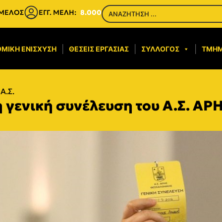
 ΜΕΛΟΣ
ΕΓΓ. ΜΕΛΗ:
8.000
ΜΙΚΉ ΕΝΊΣΧΥΣΗ​
ΘΈΣΕΙΣ ΕΡΓΑΣΊΑΣ
ΣΎΛΛΟΓΟΣ
ΤΜΉ
Α.Σ.
η γενική συνέλευση του Α.Σ. ΑΡΗ