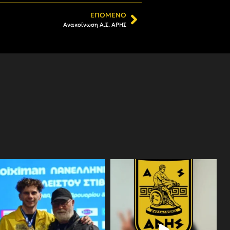
ΕΠΌΜΕΝΟ
Ανακοίνωση Α.Σ. ΑΡΗΣ