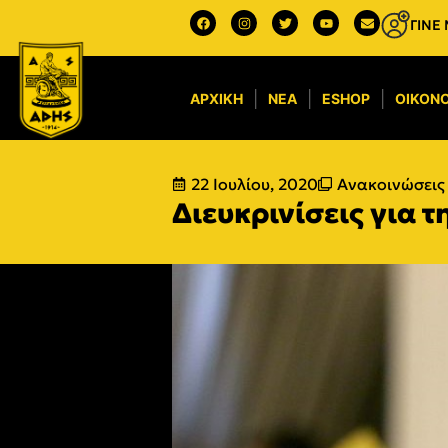
ΓΙΝΕ
ΑΡΧΙΚΉ
ΝΈΑ
ESHOP
ΟΙΚΟΝΟ
22 Ιουλίου, 2020
Ανακοινώσεις 
Διευκρινίσεις για τ