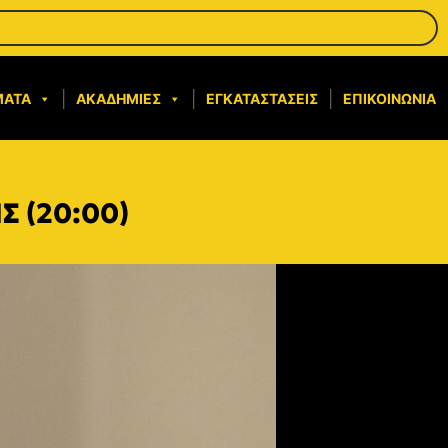
ΜΑΤΑ
ΑΚΑΔΗΜΊΕΣ
ΕΓΚΑΤΑΣΤΆΣΕΙΣ
ΕΠΙΚΟΙΝΩΝΊΑ
Σ (20:00)