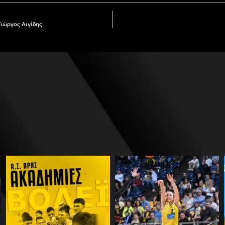
Γιώργος Αιγίδης