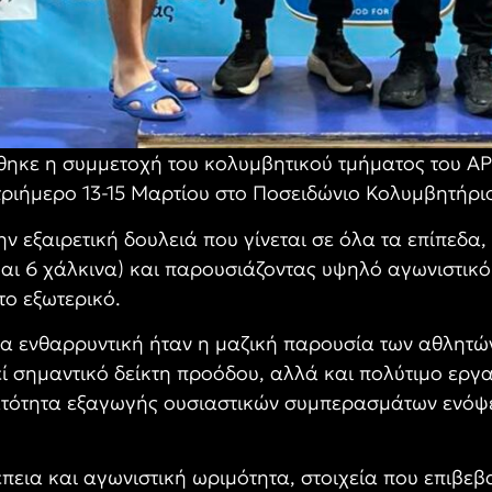
θηκε η συμμετοχή του κολυμβητικού τμήματος του ΑΡ
τριήμερο 13-15 Μαρτίου στο Ποσειδώνιο Κολυμβητήρι
ν εξαιρετική δουλειά που γίνεται σε όλα τα επίπεδα,
και 6 χάλκινα) και παρουσιάζοντας υψηλό αγωνιστικό
το εξωτερικό.
τερα ενθαρρυντική ήταν η μαζική παρουσία των αθλητ
εί σημαντικό δείκτη προόδου, αλλά και πολύτιμο εργ
ατότητα εξαγωγής ουσιαστικών συμπερασμάτων ενόψει
πεια και αγωνιστική ωριμότητα, στοιχεία που επιβεβ