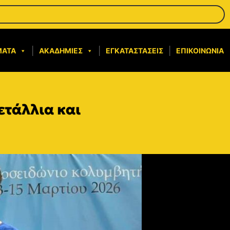
ΜΑΤΑ
ΑΚΑΔΗΜΊΕΣ
ΕΓΚΑΤΑΣΤΆΣΕΙΣ
ΕΠΙΚΟΙΝΩΝΊΑ
ετάλλια και