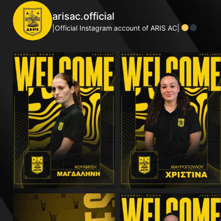
arisac.official
|Official Instagram account of ARIS AC|