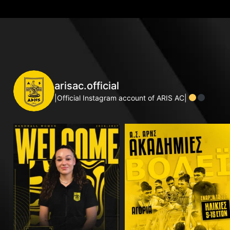
arisac.official
|Official Instagram account of ARIS AC|