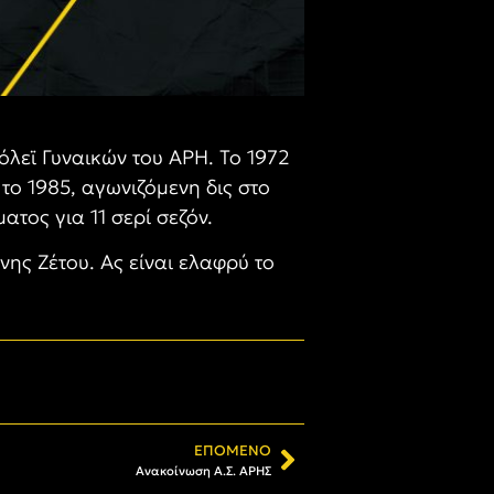
όλεϊ Γυναικών του ΑΡΗ. Το 1972
το 1985, αγωνιζόμενη δις στο
τος για 11 σερί σεζόν.
νης Ζέτου. Ας είναι ελαφρύ το
ΕΠΌΜΕΝΟ
Ανακοίνωση Α.Σ. ΑΡΗΣ