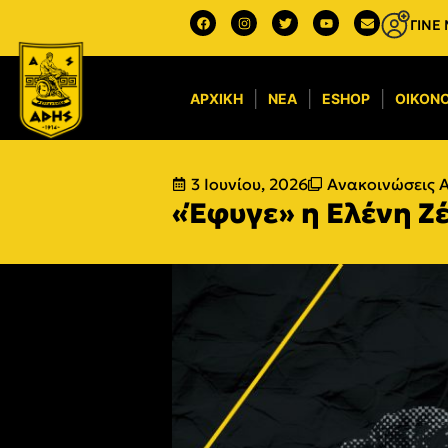
ΓΙΝΕ
ΑΡΧΙΚΉ
ΝΈΑ
ESHOP
ΟΙΚΟΝΟ
3 Ιουνίου, 2026
Ανακοινώσεις Α
«Έφυγε» η Ελένη Ζ