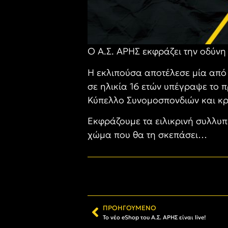
Ο Α.Σ. ΑΡΗΣ εκφράζει την οδύνη 
Η εκλιπούσα αποτέλεσε μία από 
σε ηλικία 16 ετών υπέγραψε το π
Κύπελλο Συνομοσπονδιών και κρα
Εκφράζουμε τα ειλικρινή συλλυπη
χώμα που θα τη σκεπάσει…
ΠΡΟΗΓΟΎΜΕΝΟ
Το νέο eShop του Α.Σ. ΑΡΗΣ είναι live!