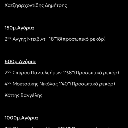
Χατζηαρχοντίδης Δημήτρης
150μ.Αγόρια
ος
2
Αγγης Ντειβιντ 18’’18(προσωπικό ρεκόρ)
600μ.Αγόρια
ος
2
Σπύρου Παντελεήμων 1’38’’(Προσωπικό ρεκόρ)
ος
4
Μουτσάκης Νικόλας 1’40’’(Προσωπικό ρεκόρ)
Κόττης Βαγγέλης
1000μ.Αγόρια
ος