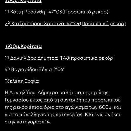
300μ. Κορίτσια
η
1
Κόττη Ροδάνθη 47’’03(Προσωπικό ρεκόρ)
η
2
Χατζησπύρου Χριστίνα 47’’49(Προσωπικό ρεκόρ)
600μ.Κορίτσια
η
1
Δανιηλίδου Δήμητρα 1’48(προσωπικο ρεκόρ)
η
4
Βογιαρίδου Ξένια 2’04’’
Τζελέπη Σοφία
Η Δανιηλίδου Δήμητρα μαθήτρια της πρώτης
Γυμνασίου εκτος από τη συντριβή του προσωπικού
της ρεκόρ έπισα όριο στο αγώνισμα των 600μ. και
για το πάνελλήνιο της κατηγορίας Κ16 ενώ ανήκει
στην κατηγορία κ14.