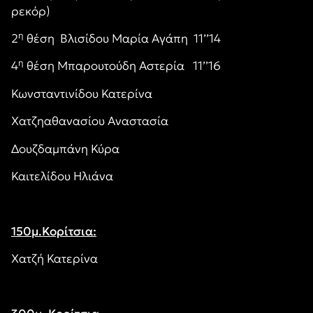
ρεκόρ)
η
2
θέση Βλισίδου Μαρία Αγάπη 11’’14
η
4
θέση Μπαρουτούδη Αστερία 11’’16
Κωνσταντινίδου Κατερίνα
Χατζηαθανασίου Αναστασία
Δουζδαμπάνη Κύρα
Καιτελίδου Ηλιάνα
150μ.Κορίτσια:
Χατζή Κατερίνα