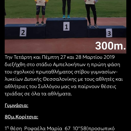
Την Τετάρτη και Πέμπτη 27 και 28 Μαρτίου 2019
διεξήχθη στο στάδιο Αμπελοκήπων η πρώτη φάση
του σχολικού πρωταθλήματος στίβου γυμνασίων-
λυκείων Δυτικής Θεσσαλονίκης με τους αθλητές και
αθλήτριες του Συλλόγου μας να παίρνουν θέσεις
τριάδας σε όλα τα αθλήματα.
Γυμνάσια:
80μ.Κορίτσια:
η
1
θέση Ροφαέλα Μαρία 67 10’’58(προσωπικό