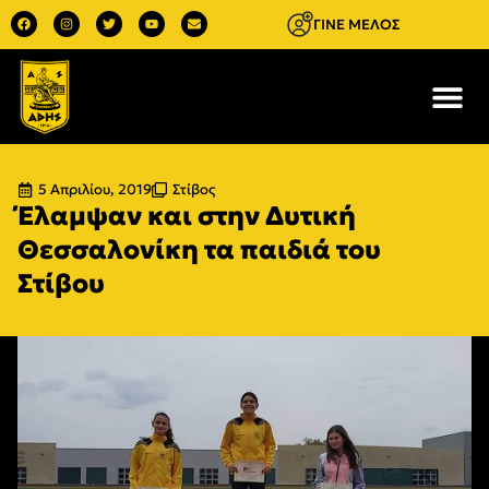
ΓΙΝΕ ΜΕΛΟΣ
5 Απριλίου, 2019
Στίβος
Έλαμψαν και στην Δυτική
Θεσσαλονίκη τα παιδιά του
Στίβου