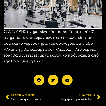
Ο Α.Σ. ΑΡΗΣ ενημερώνει ότι αύριο Πέμπτη 06/01,
ανήμερα των Θεοφανίων, τόσο το κολυμβητήριο,
όσο και το γυμναστήριο του συλλόγου, στην οδό
Αλκμήνης, θα παραμείνουν κλειστά. Η λειτουργία
τους θα συνεχιστεί με το κανονικό πρόγραμμα από
την Παρασκευή 07/01.
ΠΡΟΗΓΟΎΜΕΝΟ
ΕΠΌΜΕΝΟ
Ενημέρωση για το το Κολυμβητήριο και το Γυμναστήριο του Α.Σ. ΑΡΗΣ
Ενημέρωση για το Κολυμβητήριο και το Γυμναστήριο του Α.Σ. ΑΡΗΣ