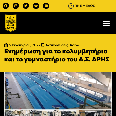
ΓΙΝΕ ΜΕΛΟΣ
5 Ιανουαρίου, 2022
Ανακοινώσεις Πισίνα
Ενημέρωση για το κολυμβητήριο
και το γυμναστήριο του Α.Σ. ΑΡΗΣ