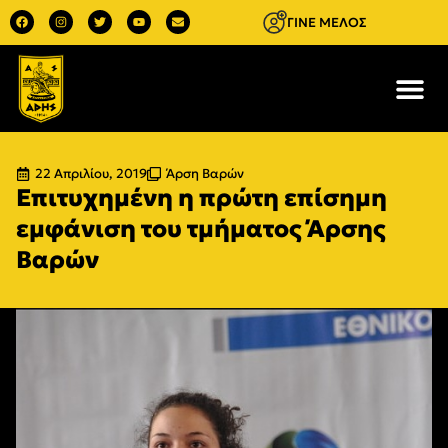
ΓΙΝΕ ΜΕΛΟΣ
22 Απριλίου, 2019
Άρση Βαρών
Επιτυχημένη η πρώτη επίσημη
εμφάνιση του τμήματος Άρσης
Βαρών