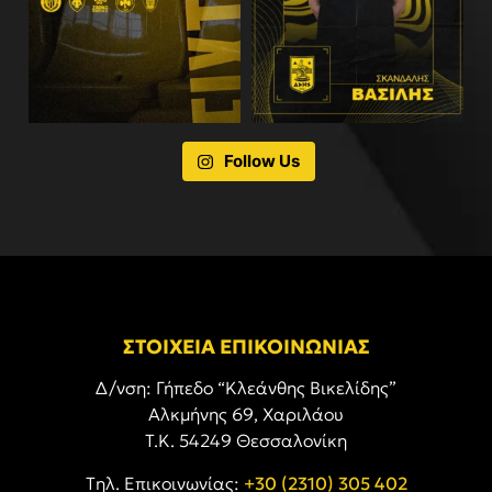
Follow Us
ΣΤΟΙΧΕΙΑ ΕΠΙΚΟΙΝΩΝΙΑΣ
Δ/νση: Γήπεδο “Κλεάνθης Βικελίδης”
Αλκμήνης 69, Χαριλάου
Τ.Κ. 54249 Θεσσαλονίκη
Tηλ. Επικοινωνίας:
+30 (2310) 305 402