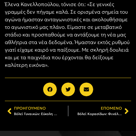
Έλενα Κανελλοπούλου, τόνισε ότι: «Σε γενικές
γραμμές δεν πήγαμε καλά. Σε ορισμένα σημεία του
αγώνα ήμασταν ανταγωνιστικές και ακολουθήσαμε
το αγωνιστικό μας πλάνο. Είμαστε σε μεταβατικό
στάδιο και προσπαθούμε να αντάξουμε τη νέα μας
αθλήτρια στα νέα δεδομένα. Ήμασταν εκτός ρυθμού
γιατί είχαμε καιρό να παίξουμε. Με σκληρή δουλειά
και με τα παιχνίδια που έρχονται θα δείξουμε
καλύτερη εικόνα».
ΠΡΟΗΓΟΎΜΕΝΟ
ΕΠΌΜΕΝΟ
Βόλεϊ Γυναικών: Εύκολη επικράτηση επί του ΑΟ Μαρκόπουλο
Βόλεϊ Κορασίδων: Φινάλε με νίκη και άνετη πρόκριση στους «8»