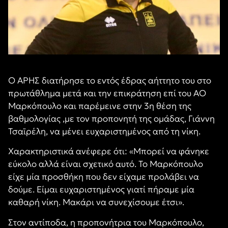
Ο ΑΡΗΣ διατήρησε το εντός έδρας αήττητο του στο
πρωτάθλημα μετά και την επικράτηση επί του ΑΟ
Μαρκόπουλο και παρέμεινε στην 3η θέση της
βαθμολογίας ,με τον προπονητή της ομάδας, Γιάννη
Τσαϊρέλη, να μένει ευχαριστημένος από τη νίκη.
Χαρακτηριστικά ανέφερε ότι: «Μπορεί να φάνηκε
εύκολο αλλά είναι σχετικό αυτό. Το Μαρκόπουλο
είχε μία προσθήκη που δεν είχαμε προλάβει να
δούμε. Είμαι ευχαριστημένος γιατί πήραμε μία
καθαρή νίκη. Μακάρι να συνεχίσουμε έτσι».
Στον αντίποδα, η προπονήτρια του Μαρκόπουλο,