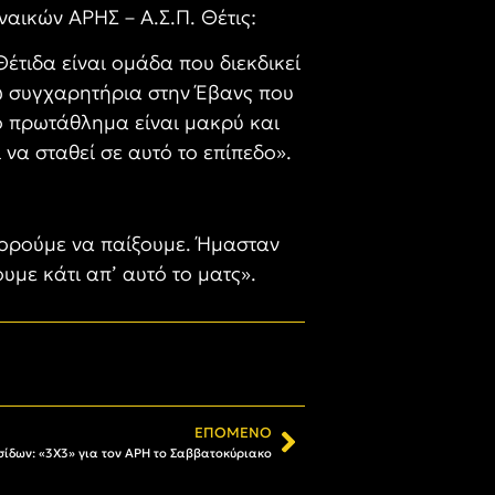
αικών ΑΡΗΣ – Α.Σ.Π. Θέτις:
Θέτιδα είναι ομάδα που διεκδικεί
σω συγχαρητήρια στην Έβανς που
το πρωτάθλημα είναι μακρύ και
να σταθεί σε αυτό το επίπεδο».
πορούμε να παίξουμε. Ήμασταν
υμε κάτι απ’ αυτό το ματς».
ΕΠΌΜΕΝΟ
ίδων: «3Χ3» για τον ΑΡΗ το Σαββατοκύριακο