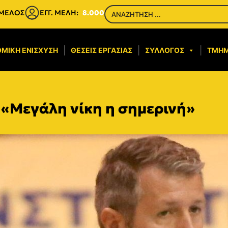
 ΜΕΛΟΣ
ΕΓΓ. ΜΕΛΗ:
8.000
ΜΙΚΉ ΕΝΊΣΧΥΣΗ​
ΘΈΣΕΙΣ ΕΡΓΑΣΊΑΣ
ΣΎΛΛΟΓΟΣ
ΤΜΉ
 «Μεγάλη νίκη η σημερινή»