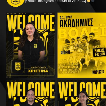
|Official Instagram account of ARIS AC|