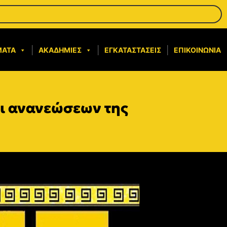
ΜΑΤΑ
ΑΚΑΔΗΜΊΕΣ
ΕΓΚΑΤΑΣΤΆΣΕΙΣ
ΕΠΙΚΟΙΝΩΝΊΑ
αι ανανεώσεων της