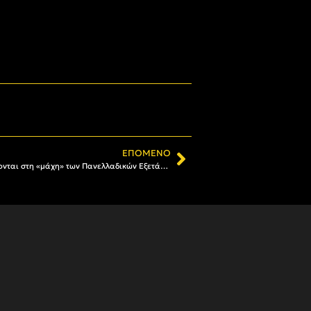
ΕΠΌΜΕΝΟ
Καλή επιτυχία στα παιδιά που ρίχνονται στη «μάχη» των Πανελλαδικών Εξετάσεων