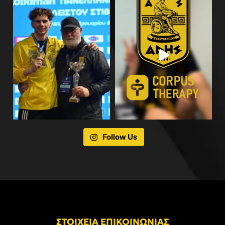
Follow Us
ΣΤΟΙΧΕΙΑ ΕΠΙΚΟΙΝΩΝΙΑΣ