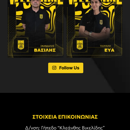
Follow Us
ΣΤΟΙΧΕΙΑ ΕΠΙΚΟΙΝΩΝΙΑΣ
Δ/νση: Γήπεδο “Κλεάνθης Βικελίδης”