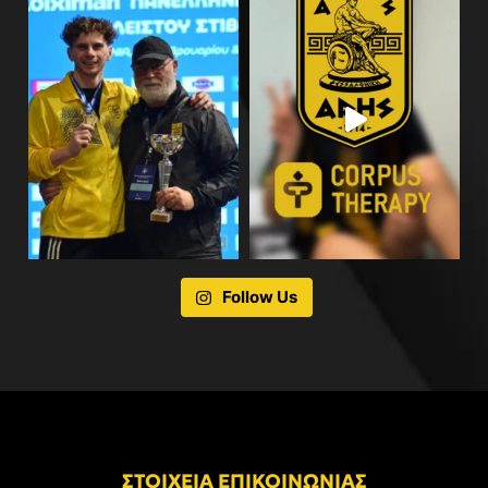
Follow Us
ΣΤΟΙΧΕΙΑ ΕΠΙΚΟΙΝΩΝΙΑΣ