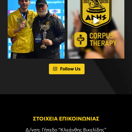
Follow Us
ΣΤΟΙΧΕΙΑ ΕΠΙΚΟΙΝΩΝΙΑΣ
Δ/νση: Γήπεδο “Κλεάνθης Βικελίδης”